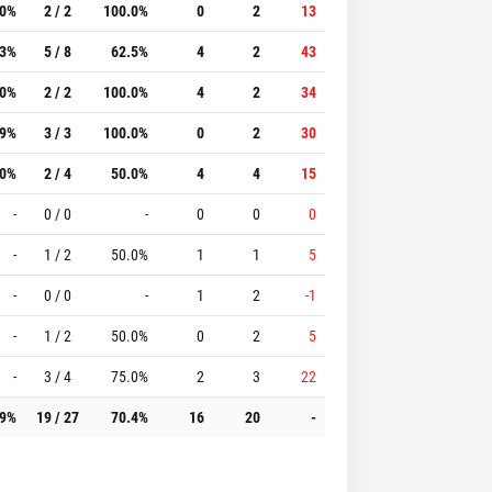
.0%
2 / 2
100.0%
0
2
13
.3%
5 / 8
62.5%
4
2
43
.0%
2 / 2
100.0%
4
2
34
.9%
3 / 3
100.0%
0
2
30
.0%
2 / 4
50.0%
4
4
15
-
0 / 0
-
0
0
0
-
1 / 2
50.0%
1
1
5
-
0 / 0
-
1
2
-1
-
1 / 2
50.0%
0
2
5
-
3 / 4
75.0%
2
3
22
.9%
19 / 27
70.4%
16
20
-