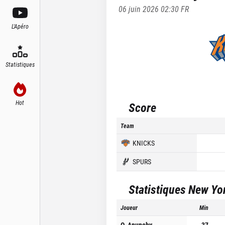
06 juin 2026 02:30
FR
L'Apéro
Statistiques
Hot
Score
Team
KNICKS
SPURS
Statistiques
New Yo
Joueur
Min
O. Anunoby
37