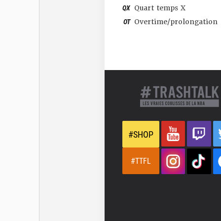
QX
Quart temps X
OT
Overtime/prolongation
#SHOP
#TTFL