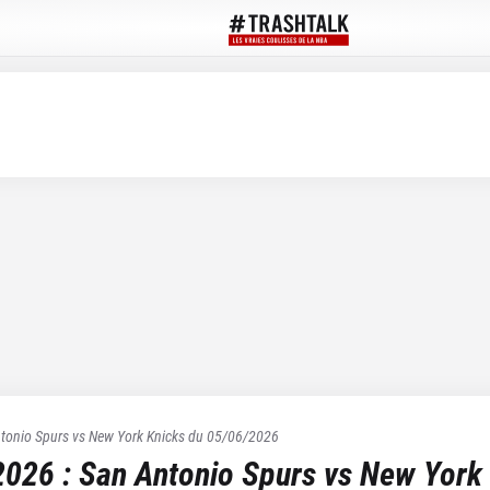
tonio Spurs
vs
New York Knicks
du
05/06/2026
 2026
:
San Antonio Spurs
vs
New York 