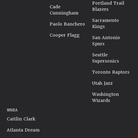
Portland Trail
Cade
Blazers
Cunningham
Sacramento
Paolo Banchero
Kings
Cooper Flagg
San Antonio
Spurs
Seattle
Supersonics
Toronto Raptors
Utah Jazz
Washington
Wizards
WNBA
Caitlin Clark
Atlanta Dream