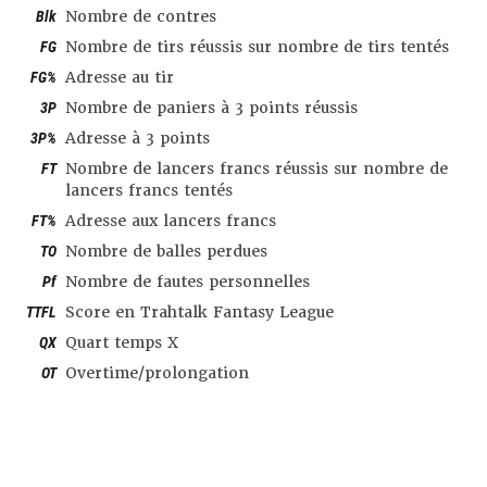
Blk
Nombre de contres
FG
Nombre de tirs réussis sur nombre de tirs tentés
FG%
Adresse au tir
3P
Nombre de paniers à 3 points réussis
3P%
Adresse à 3 points
FT
Nombre de lancers francs réussis sur nombre de
lancers francs tentés
FT%
Adresse aux lancers francs
TO
Nombre de balles perdues
Pf
Nombre de fautes personnelles
TTFL
Score en Trahtalk Fantasy League
QX
Quart temps X
OT
Overtime/prolongation