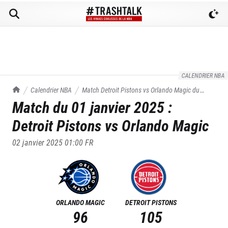
CALENDRIER NBA
TrashTalk Actu NBA
Calendrier NBA
Match
Detroit Pistons
vs
Orlando Magic
du
Match du
01 janvier 2025
:
01/01/2025
Detroit Pistons
vs
Orlando Magic
02 janvier 2025 01:00
FR
ORLANDO MAGIC
DETROIT PISTONS
96
105