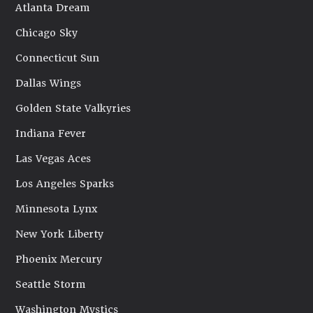
Atlanta Dream
Chicago Sky
Connecticut Sun
Dallas Wings
Golden State Valkyries
Indiana Fever
Las Vegas Aces
Los Angeles Sparks
Minnesota Lynx
New York Liberty
Phoenix Mercury
Seattle Storm
Washington Mystics