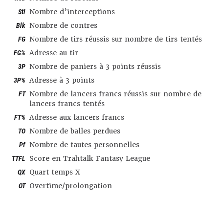
Stl
Nombre d’interceptions
Blk
Nombre de contres
FG
Nombre de tirs réussis sur nombre de tirs tentés
FG%
Adresse au tir
3P
Nombre de paniers à 3 points réussis
3P%
Adresse à 3 points
FT
Nombre de lancers francs réussis sur nombre de
lancers francs tentés
FT%
Adresse aux lancers francs
TO
Nombre de balles perdues
Pf
Nombre de fautes personnelles
TTFL
Score en Trahtalk Fantasy League
QX
Quart temps X
OT
Overtime/prolongation