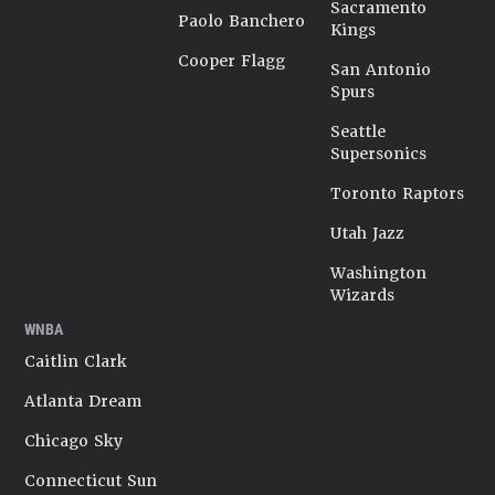
Sacramento
Paolo Banchero
Kings
Cooper Flagg
San Antonio
Spurs
Seattle
Supersonics
Toronto Raptors
Utah Jazz
Washington
Wizards
WNBA
Caitlin Clark
Atlanta Dream
Chicago Sky
Connecticut Sun