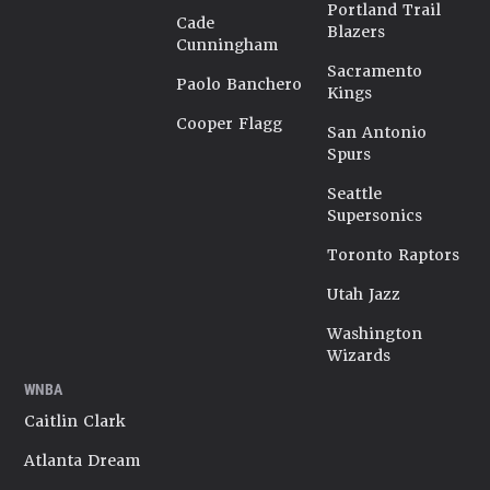
Portland Trail
Cade
Blazers
Cunningham
Sacramento
Paolo Banchero
Kings
Cooper Flagg
San Antonio
Spurs
Seattle
Supersonics
Toronto Raptors
Utah Jazz
Washington
Wizards
WNBA
Caitlin Clark
Atlanta Dream