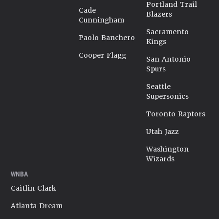
Portland Trail
Cade
Blazers
Cunningham
Sacramento
Paolo Banchero
Kings
Cooper Flagg
San Antonio
Spurs
Seattle
Supersonics
Toronto Raptors
Utah Jazz
Washington
Wizards
WNBA
Caitlin Clark
Atlanta Dream