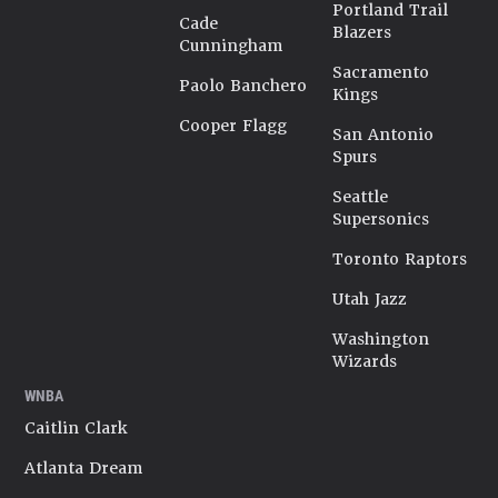
Portland Trail
Cade
Blazers
Cunningham
Sacramento
Paolo Banchero
Kings
Cooper Flagg
San Antonio
Spurs
Seattle
Supersonics
Toronto Raptors
Utah Jazz
Washington
Wizards
WNBA
Caitlin Clark
Atlanta Dream