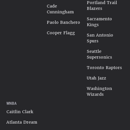
Portland Trail
Cade
Blazers
Cunningham
Sacramento
Paolo Banchero
Kings
Cooper Flagg
San Antonio
Spurs
Seattle
Supersonics
Toronto Raptors
Utah Jazz
Washington
Wizards
WNBA
Caitlin Clark
Atlanta Dream