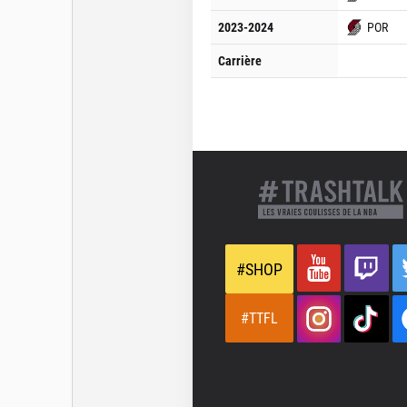
2023-2024
POR
Carrière
#SHOP
#TTFL