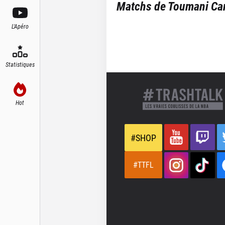
Matchs de
Toumani Ca
L'Apéro
Statistiques
Hot
#SHOP
#TTFL