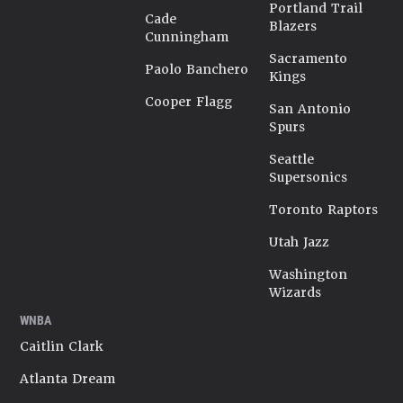
Portland Trail
Cade
Blazers
Cunningham
Sacramento
Paolo Banchero
Kings
Cooper Flagg
San Antonio
Spurs
Seattle
Supersonics
Toronto Raptors
Utah Jazz
Washington
Wizards
WNBA
Caitlin Clark
Atlanta Dream