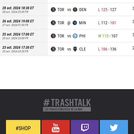
28 oct. 2024 18:30
ET
TOR
vs
DEN
L
125
-
127
28 oct. 2024 23:30
FR
26 oct. 2024 19:00
ET
TOR
@
MIN
L
112
-
101
27 oct. 2024 01:00
FR
25 oct. 2024 17:00
ET
TOR
vs
PHI
W
115
-
107
25 oct. 2024 23:00
FR
23 oct. 2024 17:30
ET
TOR
vs
CLE
L
106
-
136
23 oct. 2024 23:30
FR
#SHOP