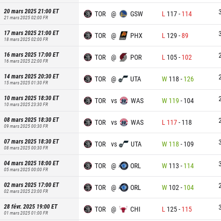
20 mars 2025 21:00
ET
TOR
@
GSW
L
117
-
114
21 mars 2025 02:00
FR
17 mars 2025 21:00
ET
TOR
@
PHX
L
129
-
89
18 mars 2025 02:00
FR
16 mars 2025 17:00
ET
TOR
@
POR
L
105
-
102
16 mars 2025 22:00
FR
14 mars 2025 20:30
ET
TOR
@
UTA
W
118
-
126
15 mars 2025 01:30
FR
10 mars 2025 18:30
ET
TOR
vs
WAS
W
119
-
104
10 mars 2025 23:30
FR
08 mars 2025 18:30
ET
TOR
vs
WAS
L
117
-
118
09 mars 2025 00:30
FR
07 mars 2025 18:30
ET
TOR
vs
UTA
W
118
-
109
08 mars 2025 00:30
FR
04 mars 2025 18:00
ET
TOR
@
ORL
W
113
-
114
05 mars 2025 00:00
FR
02 mars 2025 17:00
ET
TOR
@
ORL
W
102
-
104
02 mars 2025 23:00
FR
28 févr. 2025 19:00
ET
TOR
@
CHI
L
125
-
115
01 mars 2025 01:00
FR