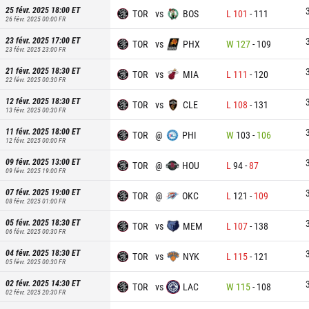
25 févr. 2025 18:00
ET
TOR
vs
BOS
L
101
-
111
26 févr. 2025 00:00
FR
23 févr. 2025 17:00
ET
TOR
vs
PHX
W
127
-
109
23 févr. 2025 23:00
FR
21 févr. 2025 18:30
ET
TOR
vs
MIA
L
111
-
120
22 févr. 2025 00:30
FR
12 févr. 2025 18:30
ET
TOR
vs
CLE
L
108
-
131
13 févr. 2025 00:30
FR
11 févr. 2025 18:00
ET
TOR
@
PHI
W
103
-
106
12 févr. 2025 00:00
FR
09 févr. 2025 13:00
ET
TOR
@
HOU
L
94
-
87
09 févr. 2025 19:00
FR
07 févr. 2025 19:00
ET
TOR
@
OKC
L
121
-
109
08 févr. 2025 01:00
FR
05 févr. 2025 18:30
ET
TOR
vs
MEM
L
107
-
138
06 févr. 2025 00:30
FR
04 févr. 2025 18:30
ET
TOR
vs
NYK
L
115
-
121
05 févr. 2025 00:30
FR
02 févr. 2025 14:30
ET
TOR
vs
LAC
W
115
-
108
02 févr. 2025 20:30
FR