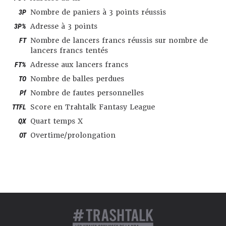
3P
Nombre de paniers à 3 points réussis
3P%
Adresse à 3 points
FT
Nombre de lancers francs réussis sur nombre de
lancers francs tentés
FT%
Adresse aux lancers francs
TO
Nombre de balles perdues
Pf
Nombre de fautes personnelles
TTFL
Score en Trahtalk Fantasy League
QX
Quart temps X
OT
Overtime/prolongation