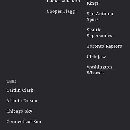
Paolo Banchero
Kings
Cooper Flagg
San Antonio
Spurs
Seattle
Supersonics
Toronto Raptors
Utah Jazz
Washington
Wizards
WNBA
Caitlin Clark
Atlanta Dream
Chicago Sky
Connecticut Sun