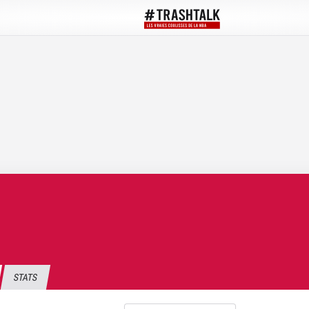
STATS