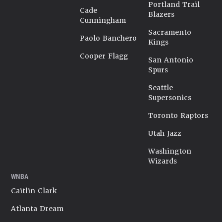
Portland Trail
Cade
Blazers
Cunningham
Sacramento
Paolo Banchero
Kings
Cooper Flagg
San Antonio
Spurs
Seattle
Supersonics
Toronto Raptors
Utah Jazz
Washington
Wizards
WNBA
Caitlin Clark
Atlanta Dream