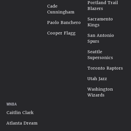
Portland Trail
Cade
Blazers
Cunningham
Sacramento
Paolo Banchero
Kings
Cooper Flagg
San Antonio
Spurs
Seattle
Supersonics
Toronto Raptors
Utah Jazz
Washington
Wizards
WNBA
Caitlin Clark
Atlanta Dream