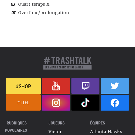
QX
Quart temps X
OT
Overtime/prolongation
#SHOP
#TTFL
RUBRIQUES
JOUEURS
ÉQUIPES
POPULAIRES
Victor
Atlanta Hawks