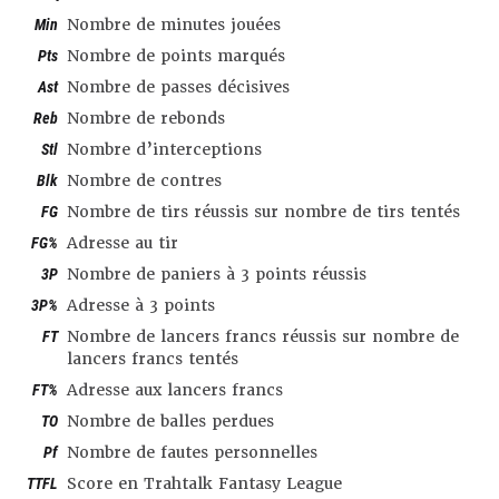
Min
Nombre de minutes jouées
Pts
Nombre de points marqués
Ast
Nombre de passes décisives
Reb
Nombre de rebonds
Stl
Nombre d’interceptions
Blk
Nombre de contres
FG
Nombre de tirs réussis sur nombre de tirs tentés
FG%
Adresse au tir
3P
Nombre de paniers à 3 points réussis
3P%
Adresse à 3 points
FT
Nombre de lancers francs réussis sur nombre de
lancers francs tentés
FT%
Adresse aux lancers francs
TO
Nombre de balles perdues
Pf
Nombre de fautes personnelles
TTFL
Score en Trahtalk Fantasy League