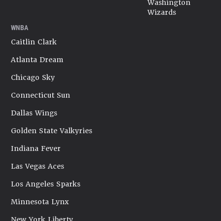
Washington
Wizards
WNBA
Caitlin Clark
Atlanta Dream
Chicago Sky
Connecticut Sun
Dallas Wings
Golden State Valkyries
Indiana Fever
Las Vegas Aces
Los Angeles Sparks
Minnesota Lynx
New York Liberty