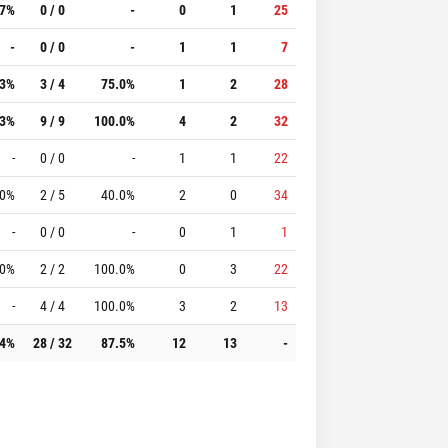
.7%
0 / 0
-
0
1
25
-
0 / 0
-
1
1
7
.3%
3 / 4
75.0%
1
2
28
.3%
9 / 9
100.0%
4
2
32
-
0 / 0
-
1
1
22
.0%
2 / 5
40.0%
2
0
34
-
0 / 0
-
0
1
1
.0%
2 / 2
100.0%
0
3
22
-
4 / 4
100.0%
3
2
13
.4%
28 / 32
87.5%
12
13
-