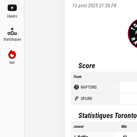
13 avril 2025 21:30
FR
L'Apéro
Statistiques
Hot
Score
Team
RAPTORS
SPURS
Statistiques
Toronto
Joueur
Min
J. Battle
42