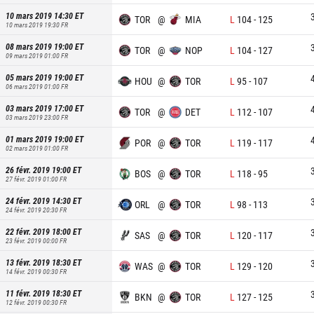
10 mars 2019 14:30
ET
TOR
@
MIA
L
104
-
125
10 mars 2019 19:30
FR
08 mars 2019 19:00
ET
TOR
@
NOP
L
104
-
127
09 mars 2019 01:00
FR
05 mars 2019 19:00
ET
HOU
@
TOR
L
95
-
107
06 mars 2019 01:00
FR
03 mars 2019 17:00
ET
TOR
@
DET
L
112
-
107
03 mars 2019 23:00
FR
01 mars 2019 19:00
ET
POR
@
TOR
L
119
-
117
02 mars 2019 01:00
FR
26 févr. 2019 19:00
ET
BOS
@
TOR
L
118
-
95
27 févr. 2019 01:00
FR
24 févr. 2019 14:30
ET
ORL
@
TOR
L
98
-
113
24 févr. 2019 20:30
FR
22 févr. 2019 18:00
ET
SAS
@
TOR
L
120
-
117
23 févr. 2019 00:00
FR
13 févr. 2019 18:30
ET
WAS
@
TOR
L
129
-
120
14 févr. 2019 00:30
FR
11 févr. 2019 18:30
ET
BKN
@
TOR
L
127
-
125
12 févr. 2019 00:30
FR