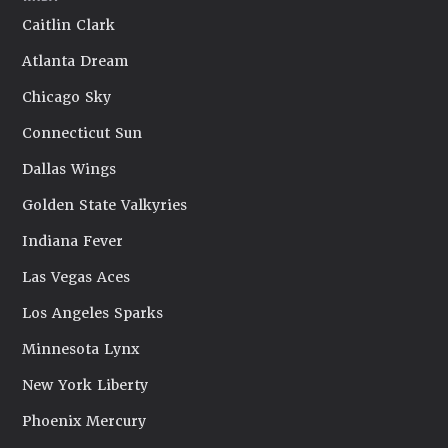
Caitlin Clark
Atlanta Dream
Chicago Sky
Connecticut Sun
Dallas Wings
Golden State Valkyries
Indiana Fever
Las Vegas Aces
Los Angeles Sparks
Minnesota Lynx
New York Liberty
Phoenix Mercury