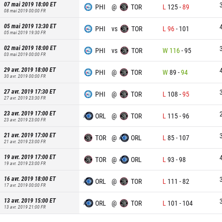
07 mai 2019 18:00
ET
PHI
@
TOR
L
125
-
89
08 mai 2019 00:00
FR
05 mai 2019 13:30
ET
PHI
vs
TOR
L
96
-
101
05 mai 2019 19:30
FR
02 mai 2019 18:00
ET
PHI
vs
TOR
W
116
-
95
03 mai 2019 00:00
FR
29 avr. 2019 18:00
ET
PHI
@
TOR
W
89
-
94
30 avr. 2019 00:00
FR
27 avr. 2019 17:30
ET
PHI
@
TOR
L
108
-
95
27 avr. 2019 23:30
FR
23 avr. 2019 17:00
ET
ORL
@
TOR
L
115
-
96
23 avr. 2019 23:00
FR
21 avr. 2019 17:00
ET
TOR
@
ORL
L
85
-
107
21 avr. 2019 23:00
FR
19 avr. 2019 17:00
ET
TOR
@
ORL
L
93
-
98
19 avr. 2019 23:00
FR
16 avr. 2019 18:00
ET
ORL
@
TOR
L
111
-
82
17 avr. 2019 00:00
FR
13 avr. 2019 15:00
ET
ORL
@
TOR
L
101
-
104
13 avr. 2019 21:00
FR