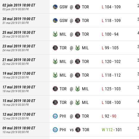
02 juin 2019 18:00
ET
GSW
@
TOR
L
104
-
109
03 juin 2019 00:00
FR
30 mai 2019 19:00
ET
GSW
@
TOR
L
118
-
109
31 mai 2019 01:00
FR
25 mai 2019 18:30
ET
MIL
@
TOR
L
100
-
94
26 mai 2019 00:30
FR
23 mai 2019 18:30
ET
TOR
@
MIL
L
99
-
105
24 mai 2019 00:30
FR
21 mai 2019 18:30
ET
MIL
@
TOR
L
120
-
102
22 mai 2019 00:30
FR
19 mai 2019 17:00
ET
MIL
@
TOR
L
118
-
112
19 mai 2019 23:00
FR
17 mai 2019 18:30
ET
TOR
@
MIL
L
125
-
103
18 mai 2019 00:30
FR
15 mai 2019 18:30
ET
TOR
@
MIL
L
108
-
100
16 mai 2019 00:30
FR
12 mai 2019 17:00
ET
PHI
@
TOR
L
92
-
90
12 mai 2019 23:00
FR
09 mai 2019 18:00
ET
PHI
vs
TOR
W
112
-
101
10 mai 2019 00:00
FR