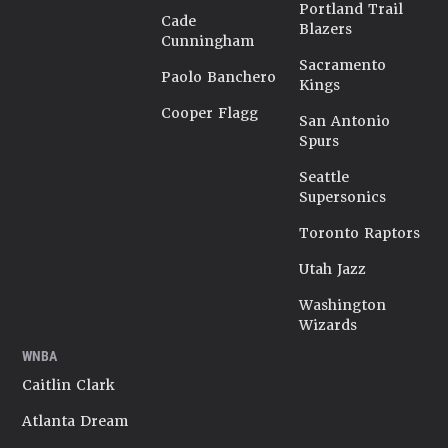
Portland Trail
Cade
Blazers
Cunningham
Sacramento
Paolo Banchero
Kings
Cooper Flagg
San Antonio
Spurs
Seattle
Supersonics
Toronto Raptors
Utah Jazz
Washington
Wizards
WNBA
Caitlin Clark
Atlanta Dream