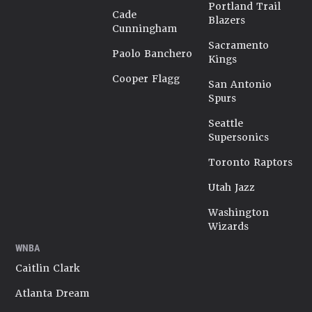
Portland Trail
Cade
Blazers
Cunningham
Sacramento
Paolo Banchero
Kings
Cooper Flagg
San Antonio
Spurs
Seattle
Supersonics
Toronto Raptors
Utah Jazz
Washington
Wizards
WNBA
Caitlin Clark
Atlanta Dream