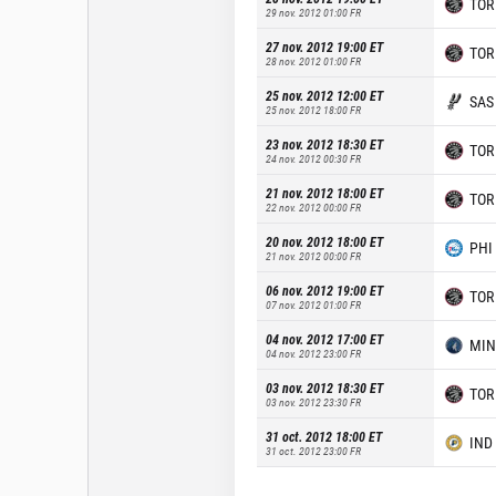
TOR
29 nov. 2012 01:00
FR
27 nov. 2012 19:00
ET
TOR
28 nov. 2012 01:00
FR
25 nov. 2012 12:00
ET
SAS
25 nov. 2012 18:00
FR
23 nov. 2012 18:30
ET
TOR
24 nov. 2012 00:30
FR
21 nov. 2012 18:00
ET
TOR
22 nov. 2012 00:00
FR
20 nov. 2012 18:00
ET
PHI
21 nov. 2012 00:00
FR
06 nov. 2012 19:00
ET
TOR
07 nov. 2012 01:00
FR
04 nov. 2012 17:00
ET
MIN
04 nov. 2012 23:00
FR
03 nov. 2012 18:30
ET
TOR
03 nov. 2012 23:30
FR
31 oct. 2012 18:00
ET
IND
31 oct. 2012 23:00
FR