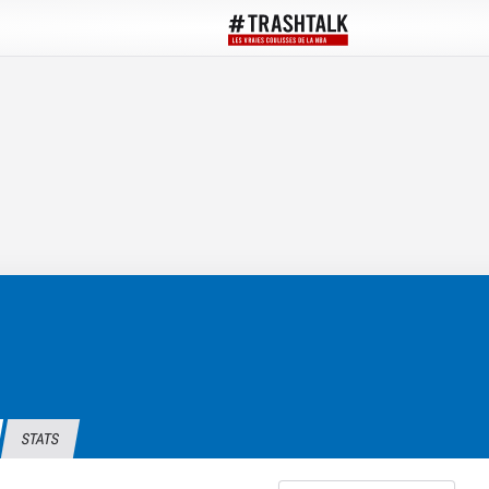
STATS