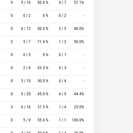
0
5 / 10
50.0 %
4 / 7
57.1%
10 / 12
83.3 %
0
0 / 2
0 %
0 / 2
-
0 / 0
0 %
0
6 / 12
50.0 %
2 / 5
40.0%
2 / 2
100.0 %
2
5 / 7
71.4 %
1 / 2
50.0%
6 / 6
100.0 %
0
0 / 5
0 %
0 / 1
-
1 / 1
100.0 %
0
2 / 6
33.3 %
0 / 3
-
0 / 0
0 %
0
3 / 10
30.0 %
0 / 4
-
4 / 6
66.7 %
0
9 / 20
45.0 %
4 / 9
44.4%
12 / 12
100.0 %
3
6 / 16
37.5 %
1 / 4
25.0%
11 / 11
100.0 %
0
5 / 9
55.6 %
1 / 1
100.0%
4 / 6
66.7 %
0
3 / 10
30.0 %
1 / 4
25.0%
5 / 7
71.4 %