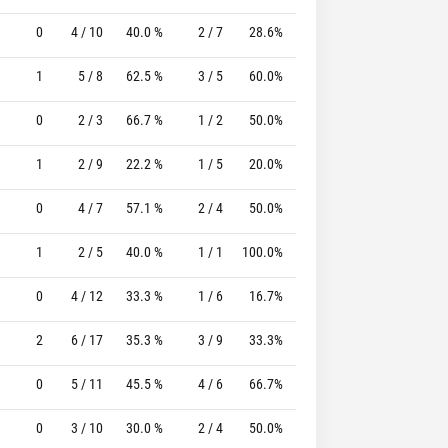
0
4 / 10
40.0 %
2 / 7
28.6%
5 / 6
83.3 %
1
5 / 8
62.5 %
3 / 5
60.0%
2 / 3
66.7 %
0
2 / 3
66.7 %
1 / 2
50.0%
0 / 0
0 %
1
2 / 9
22.2 %
1 / 5
20.0%
6 / 7
85.7 %
0
4 / 7
57.1 %
2 / 4
50.0%
0 / 0
0 %
1
2 / 5
40.0 %
1 / 1
100.0%
0 / 0
0 %
0
4 / 12
33.3 %
1 / 6
16.7%
2 / 5
40.0 %
2
6 / 17
35.3 %
3 / 9
33.3%
3 / 6
50.0 %
0
5 / 11
45.5 %
4 / 6
66.7%
1 / 2
50.0 %
0
3 / 10
30.0 %
2 / 4
50.0%
4 / 5
80.0 %