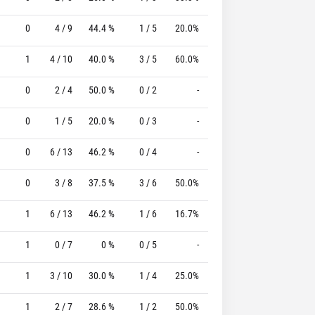
0
4 / 9
44.4 %
1 / 5
20.0%
0 / 0
0 %
1
4 / 10
40.0 %
3 / 5
60.0%
4 / 4
100.0 %
0
2 / 4
50.0 %
0 / 2
-
0 / 0
0 %
0
1 / 5
20.0 %
0 / 3
-
1 / 2
50.0 %
0
6 / 13
46.2 %
0 / 4
-
2 / 4
50.0 %
0
3 / 8
37.5 %
3 / 6
50.0%
0 / 0
0 %
1
6 / 13
46.2 %
1 / 6
16.7%
5 / 5
100.0 %
1
0 / 7
0 %
0 / 5
-
0 / 0
0 %
1
3 / 10
30.0 %
1 / 4
25.0%
0 / 0
0 %
1
2 / 7
28.6 %
1 / 2
50.0%
0 / 0
0 %