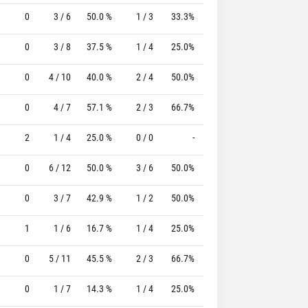
0
3 / 6
50.0 %
1 / 3
33.3%
4 / 4
100.0 %
0
3 / 8
37.5 %
1 / 4
25.0%
5 / 6
83.3 %
0
4 / 10
40.0 %
2 / 4
50.0%
1 / 1
100.0 %
0
4 / 7
57.1 %
2 / 3
66.7%
4 / 4
100.0 %
2
1 / 4
25.0 %
0 / 0
-
0 / 0
0 %
0
6 / 12
50.0 %
3 / 6
50.0%
2 / 3
66.7 %
0
3 / 7
42.9 %
1 / 2
50.0%
3 / 4
75.0 %
1
1 / 6
16.7 %
1 / 4
25.0%
0 / 0
0 %
0
5 / 11
45.5 %
2 / 3
66.7%
2 / 2
100.0 %
0
1 / 7
14.3 %
1 / 4
25.0%
3 / 4
75.0 %