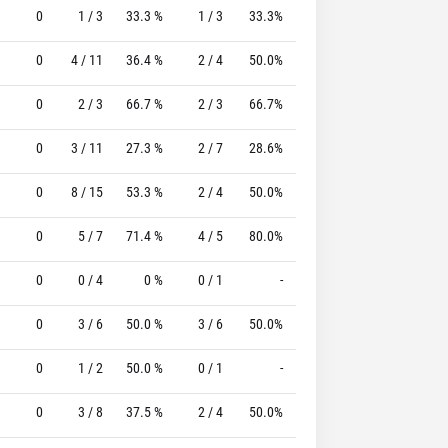
0
1 / 3
33.3 %
1 / 3
33.3%
0 / 0
0 %
0
4 / 11
36.4 %
2 / 4
50.0%
3 / 3
100.0 %
0
2 / 3
66.7 %
2 / 3
66.7%
2 / 3
66.7 %
0
3 / 11
27.3 %
2 / 7
28.6%
3 / 3
100.0 %
0
8 / 15
53.3 %
2 / 4
50.0%
8 / 11
72.7 %
0
5 / 7
71.4 %
4 / 5
80.0%
7 / 7
100.0 %
0
0 / 4
0 %
0 / 1
-
0 / 0
0 %
0
3 / 6
50.0 %
3 / 6
50.0%
0 / 0
0 %
0
1 / 2
50.0 %
0 / 1
-
0 / 0
0 %
0
3 / 8
37.5 %
2 / 4
50.0%
2 / 3
66.7 %