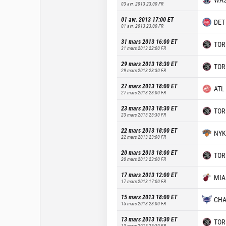
03 avr. 2013 23:00
FR
01 avr. 2013 17:00
ET
DET
01 avr. 2013 23:00
FR
31 mars 2013 16:00
ET
TOR
31 mars 2013 22:00
FR
29 mars 2013 18:30
ET
TOR
29 mars 2013 23:30
FR
27 mars 2013 18:00
ET
ATL
27 mars 2013 23:00
FR
23 mars 2013 18:30
ET
TOR
23 mars 2013 23:30
FR
22 mars 2013 18:00
ET
NYK
22 mars 2013 23:00
FR
20 mars 2013 18:00
ET
TOR
20 mars 2013 23:00
FR
17 mars 2013 12:00
ET
MIA
17 mars 2013 17:00
FR
15 mars 2013 18:00
ET
CH
15 mars 2013 23:00
FR
13 mars 2013 18:30
ET
TOR
13 mars 2013 23:30
FR