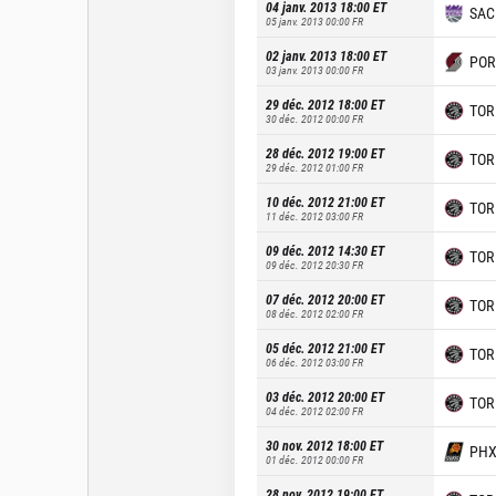
04 janv. 2013 18:00
ET
SAC
05 janv. 2013 00:00
FR
02 janv. 2013 18:00
ET
POR
03 janv. 2013 00:00
FR
29 déc. 2012 18:00
ET
TOR
30 déc. 2012 00:00
FR
28 déc. 2012 19:00
ET
TOR
29 déc. 2012 01:00
FR
10 déc. 2012 21:00
ET
TOR
11 déc. 2012 03:00
FR
09 déc. 2012 14:30
ET
TOR
09 déc. 2012 20:30
FR
07 déc. 2012 20:00
ET
TOR
08 déc. 2012 02:00
FR
05 déc. 2012 21:00
ET
TOR
06 déc. 2012 03:00
FR
03 déc. 2012 20:00
ET
TOR
04 déc. 2012 02:00
FR
30 nov. 2012 18:00
ET
PH
01 déc. 2012 00:00
FR
28 nov. 2012 19:00
ET