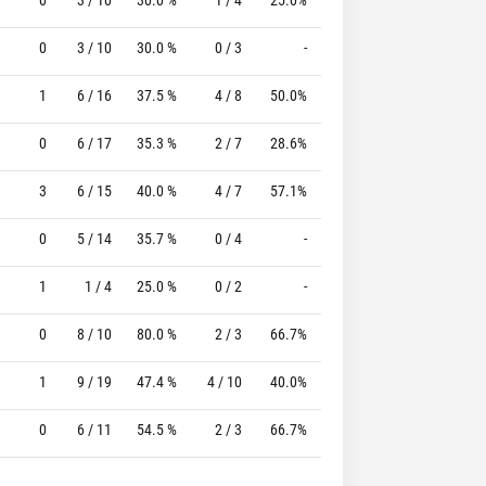
0
3 / 10
30.0 %
0 / 3
-
1 / 1
100.0 %
1
6 / 16
37.5 %
4 / 8
50.0%
4 / 4
100.0 %
0
6 / 17
35.3 %
2 / 7
28.6%
5 / 7
71.4 %
3
6 / 15
40.0 %
4 / 7
57.1%
5 / 7
71.4 %
0
5 / 14
35.7 %
0 / 4
-
3 / 8
37.5 %
1
1 / 4
25.0 %
0 / 2
-
0 / 0
0 %
0
8 / 10
80.0 %
2 / 3
66.7%
4 / 4
100.0 %
1
9 / 19
47.4 %
4 / 10
40.0%
6 / 7
85.7 %
0
6 / 11
54.5 %
2 / 3
66.7%
7 / 7
100.0 %