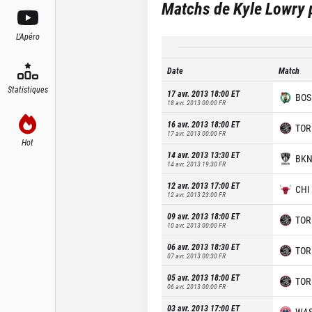
Matchs de
Kyle Lowry
p
L'Apéro
Date
Match
Statistiques
17 avr. 2013 18:00
ET
BOS
18 avr. 2013 00:00
FR
16 avr. 2013 18:00
ET
TOR
17 avr. 2013 00:00
FR
Hot
14 avr. 2013 13:30
ET
BK
14 avr. 2013 19:30
FR
12 avr. 2013 17:00
ET
CHI
12 avr. 2013 23:00
FR
09 avr. 2013 18:00
ET
TOR
10 avr. 2013 00:00
FR
06 avr. 2013 18:30
ET
TOR
07 avr. 2013 00:30
FR
05 avr. 2013 18:00
ET
TOR
06 avr. 2013 00:00
FR
03 avr. 2013 17:00
ET
WA