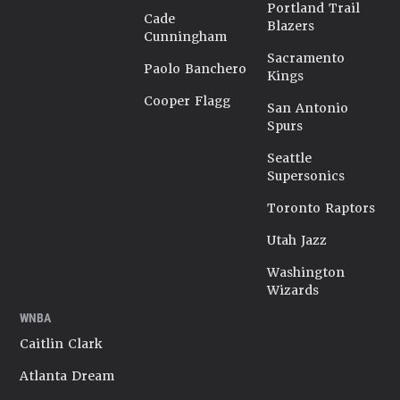
Portland Trail
Cade
Blazers
Cunningham
Sacramento
Paolo Banchero
Kings
Cooper Flagg
San Antonio
Spurs
Seattle
Supersonics
Toronto Raptors
Utah Jazz
Washington
Wizards
WNBA
Caitlin Clark
Atlanta Dream