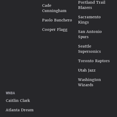
Portland Trail
Cade
Blazers
Cunningham
Sacramento
Paolo Banchero
Kings
Cooper Flagg
San Antonio
Spurs
Seattle
Supersonics
Toronto Raptors
Utah Jazz
Washington
Wizards
WNBA
Caitlin Clark
Atlanta Dream