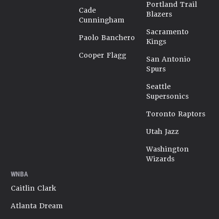
Portland Trail
Cade
Blazers
Cunningham
Sacramento
Paolo Banchero
Kings
Cooper Flagg
San Antonio
Spurs
Seattle
Supersonics
Toronto Raptors
Utah Jazz
Washington
Wizards
WNBA
Caitlin Clark
Atlanta Dream