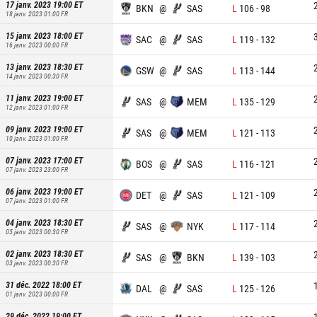
17 janv. 2023 19:00
ET
BKN
@
SAS
L
106
-
98
18 janv. 2023 01:00
FR
15 janv. 2023 18:00
ET
SAC
@
SAS
L
119
-
132
16 janv. 2023 00:00
FR
13 janv. 2023 18:30
ET
GSW
@
SAS
L
113
-
144
14 janv. 2023 00:30
FR
11 janv. 2023 19:00
ET
SAS
@
MEM
L
135
-
129
12 janv. 2023 01:00
FR
09 janv. 2023 19:00
ET
SAS
@
MEM
L
121
-
113
10 janv. 2023 01:00
FR
07 janv. 2023 17:00
ET
BOS
@
SAS
L
116
-
121
07 janv. 2023 23:00
FR
06 janv. 2023 19:00
ET
DET
@
SAS
L
121
-
109
07 janv. 2023 01:00
FR
04 janv. 2023 18:30
ET
SAS
@
NYK
L
117
-
114
05 janv. 2023 00:30
FR
02 janv. 2023 18:30
ET
SAS
@
BKN
L
139
-
103
03 janv. 2023 00:30
FR
31 déc. 2022 18:00
ET
DAL
@
SAS
L
125
-
126
01 janv. 2023 00:00
FR
29 déc. 2022 19:00
ET