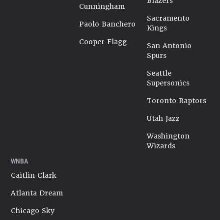
Blazers
Cunningham
Sacramento
Paolo Banchero
Kings
Cooper Flagg
San Antonio
Spurs
Seattle
Supersonics
Toronto Raptors
Utah Jazz
Washington
Wizards
WNBA
Caitlin Clark
Atlanta Dream
Chicago Sky