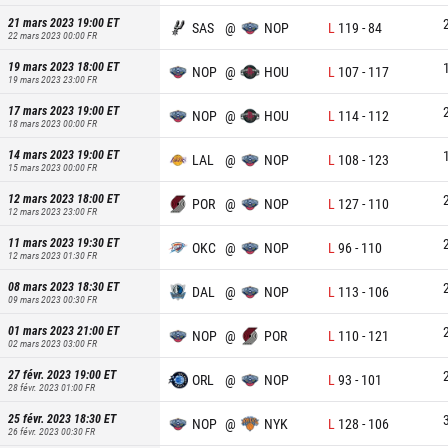
21 mars 2023 19:00
ET
SAS
@
NOP
L
119
-
84
22 mars 2023 00:00
FR
19 mars 2023 18:00
ET
NOP
@
HOU
L
107
-
117
19 mars 2023 23:00
FR
17 mars 2023 19:00
ET
NOP
@
HOU
L
114
-
112
18 mars 2023 00:00
FR
14 mars 2023 19:00
ET
LAL
@
NOP
L
108
-
123
15 mars 2023 00:00
FR
12 mars 2023 18:00
ET
POR
@
NOP
L
127
-
110
12 mars 2023 23:00
FR
11 mars 2023 19:30
ET
OKC
@
NOP
L
96
-
110
12 mars 2023 01:30
FR
08 mars 2023 18:30
ET
DAL
@
NOP
L
113
-
106
09 mars 2023 00:30
FR
01 mars 2023 21:00
ET
NOP
@
POR
L
110
-
121
02 mars 2023 03:00
FR
27 févr. 2023 19:00
ET
ORL
@
NOP
L
93
-
101
28 févr. 2023 01:00
FR
25 févr. 2023 18:30
ET
NOP
@
NYK
L
128
-
106
26 févr. 2023 00:30
FR