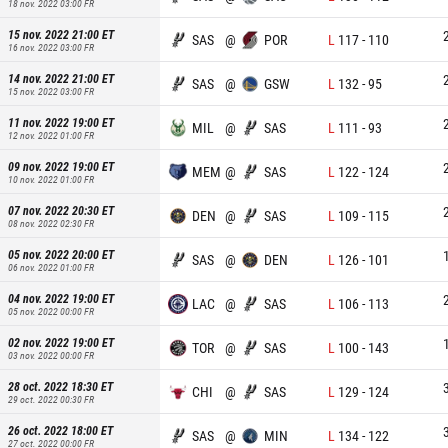
18 nov. 2022 03:00
FR
15 nov. 2022 21:00
ET
SAS
@
POR
L
117
-
110
16 nov. 2022 03:00
FR
14 nov. 2022 21:00
ET
SAS
@
GSW
L
132
-
95
15 nov. 2022 03:00
FR
11 nov. 2022 19:00
ET
MIL
@
SAS
L
111
-
93
12 nov. 2022 01:00
FR
09 nov. 2022 19:00
ET
MEM
@
SAS
L
122
-
124
10 nov. 2022 01:00
FR
07 nov. 2022 20:30
ET
DEN
@
SAS
L
109
-
115
08 nov. 2022 02:30
FR
05 nov. 2022 20:00
ET
SAS
@
DEN
L
126
-
101
06 nov. 2022 01:00
FR
04 nov. 2022 19:00
ET
LAC
@
SAS
L
106
-
113
05 nov. 2022 00:00
FR
02 nov. 2022 19:00
ET
TOR
@
SAS
L
100
-
143
03 nov. 2022 00:00
FR
28 oct. 2022 18:30
ET
CHI
@
SAS
L
129
-
124
29 oct. 2022 00:30
FR
26 oct. 2022 18:00
ET
SAS
@
MIN
L
134
-
122
27 oct. 2022 00:00
FR