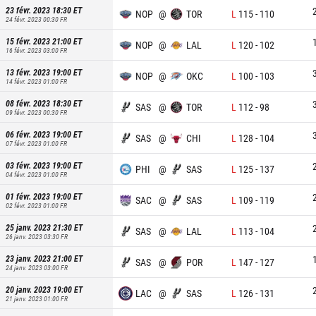
23 févr. 2023 18:30
ET
NOP
@
TOR
L
115
-
110
24 févr. 2023 00:30
FR
15 févr. 2023 21:00
ET
NOP
@
LAL
L
120
-
102
16 févr. 2023 03:00
FR
13 févr. 2023 19:00
ET
NOP
@
OKC
L
100
-
103
14 févr. 2023 01:00
FR
08 févr. 2023 18:30
ET
SAS
@
TOR
L
112
-
98
09 févr. 2023 00:30
FR
06 févr. 2023 19:00
ET
SAS
@
CHI
L
128
-
104
07 févr. 2023 01:00
FR
03 févr. 2023 19:00
ET
PHI
@
SAS
L
125
-
137
04 févr. 2023 01:00
FR
01 févr. 2023 19:00
ET
SAC
@
SAS
L
109
-
119
02 févr. 2023 01:00
FR
25 janv. 2023 21:30
ET
SAS
@
LAL
L
113
-
104
26 janv. 2023 03:30
FR
23 janv. 2023 21:00
ET
SAS
@
POR
L
147
-
127
24 janv. 2023 03:00
FR
20 janv. 2023 19:00
ET
LAC
@
SAS
L
126
-
131
21 janv. 2023 01:00
FR