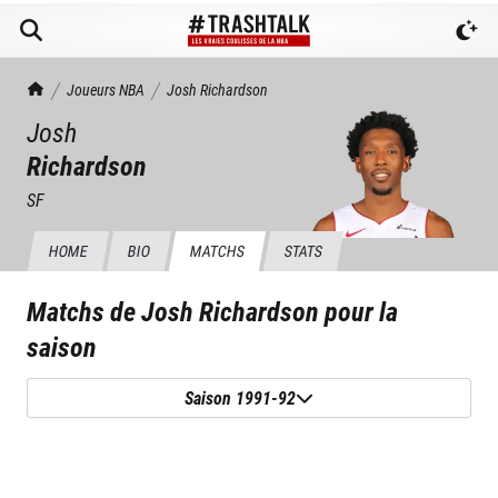
TrashTalk Actu NBA
Joueurs NBA
Josh
Richardson
Josh
Richardson
SF
HOME
BIO
MATCHS
STATS
Matchs de
Josh Richardson
pour la
saison
Saison 1991-92