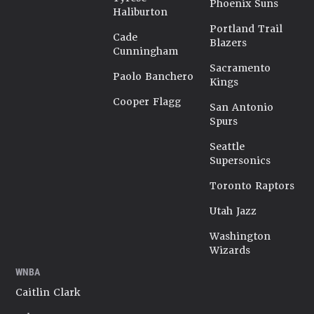
Phoenix Suns
Haliburton
Portland Trail
Cade
Blazers
Cunningham
Sacramento
Paolo Banchero
Kings
Cooper Flagg
San Antonio
Spurs
Seattle
Supersonics
Toronto Raptors
Utah Jazz
Washington
Wizards
WNBA
Caitlin Clark