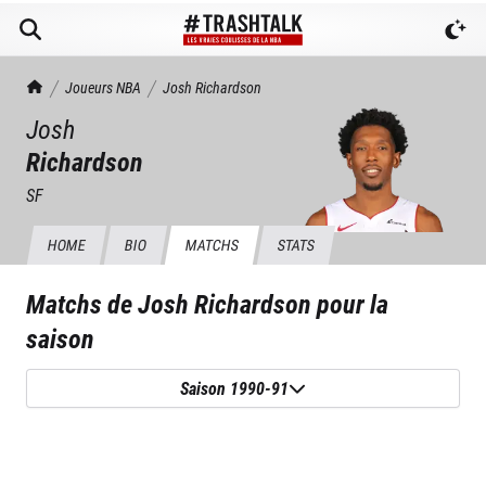
TrashTalk Actu NBA
Joueurs NBA
Josh
Richardson
Josh
Richardson
SF
HOME
BIO
MATCHS
STATS
Matchs de
Josh Richardson
pour la
saison
Saison 1990-91