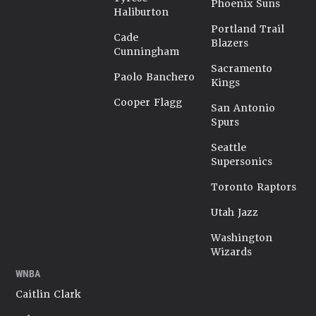
Phoenix Suns
Haliburton
Portland Trail
Cade
Blazers
Cunningham
Sacramento
Paolo Banchero
Kings
Cooper Flagg
San Antonio
Spurs
Seattle
Supersonics
Toronto Raptors
Utah Jazz
Washington
Wizards
WNBA
Caitlin Clark