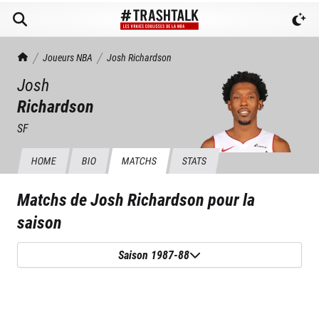
TrashTalk Actu NBA
Joueurs NBA
Josh
Richardson
Josh
Richardson
SF
HOME
BIO
MATCHS
STATS
Matchs de
Josh Richardson
pour la
saison
Saison 1987-88