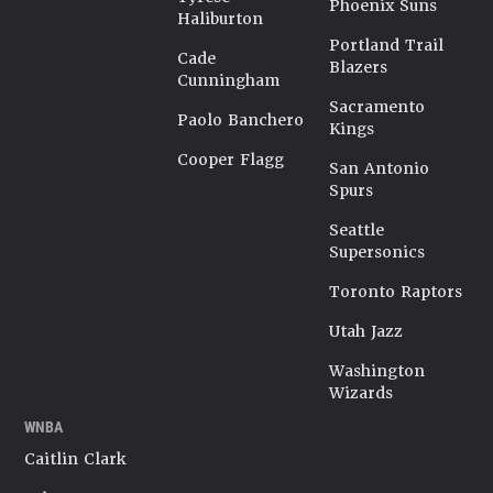
Phoenix Suns
Haliburton
Portland Trail
Cade
Blazers
Cunningham
Sacramento
Paolo Banchero
Kings
Cooper Flagg
San Antonio
Spurs
Seattle
Supersonics
Toronto Raptors
Utah Jazz
Washington
Wizards
WNBA
Caitlin Clark