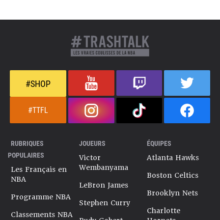
#SHOP
#TTFL
RUBRIQUES
JOUEURS
ÉQUIPES
POPULAIRES
Victor
Atlanta Hawks
Wembanyama
Les Français en
Boston Celtics
NBA
LeBron James
Brooklyn Nets
Programme NBA
Stephen Curry
Charlotte
Classements NBA