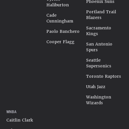
Phoenix Suns
Haliburton
Portland Trail
Cade
Blazers
Cunningham
Sacramento
Paolo Banchero
Kings
Cooper Flagg
San Antonio
Spurs
Seattle
Supersonics
Toronto Raptors
Utah Jazz
Washington
Wizards
WNBA
Caitlin Clark