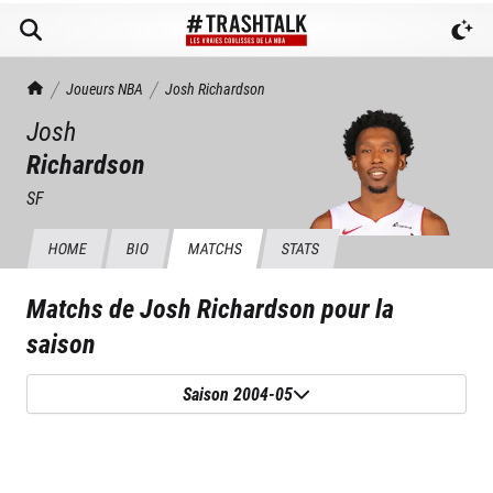
TrashTalk Actu NBA
Joueurs NBA
Josh
Richardson
Josh
Richardson
SF
HOME
BIO
MATCHS
STATS
Matchs de
Josh Richardson
pour la
saison
Saison 2004-05