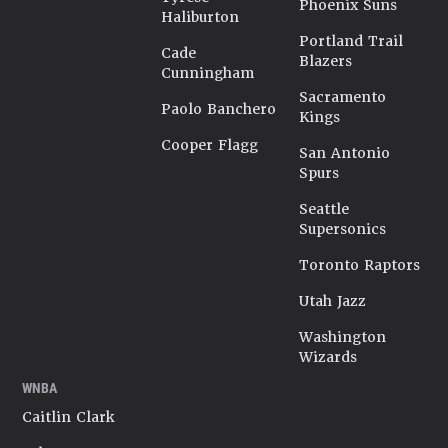
Phoenix Suns
Haliburton
Portland Trail
Cade
Blazers
Cunningham
Sacramento
Paolo Banchero
Kings
Cooper Flagg
San Antonio
Spurs
Seattle
Supersonics
Toronto Raptors
Utah Jazz
Washington
Wizards
WNBA
Caitlin Clark