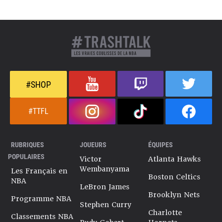
#SHOP
#TTFL
RUBRIQUES
JOUEURS
ÉQUIPES
POPULAIRES
Victor
Atlanta Hawks
Wembanyama
Les Français en
Boston Celtics
NBA
LeBron James
Brooklyn Nets
Programme NBA
Stephen Curry
Charlotte
Classements NBA