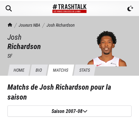
TrashTalk Actu NBA
Joueurs NBA
Josh
Richardson
Josh
Richardson
SF
HOME
BIO
MATCHS
STATS
Matchs de
Josh Richardson
pour la
saison
Saison 2007-08