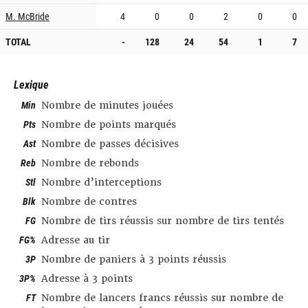
M. McBride
4
0
0
2
0
0
TOTAL
-
128
24
54
1
7
Lexique
Min
Nombre de minutes jouées
Pts
Nombre de points marqués
Ast
Nombre de passes décisives
Reb
Nombre de rebonds
Stl
Nombre d’interceptions
Blk
Nombre de contres
FG
Nombre de tirs réussis sur nombre de tirs tentés
FG%
Adresse au tir
3P
Nombre de paniers à 3 points réussis
3P%
Adresse à 3 points
FT
Nombre de lancers francs réussis sur nombre de