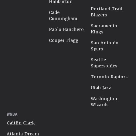
Haliburton
Portland Trail
Cade
Blazers
Cunningham
Sacramento
Paolo Banchero
Kings
Cooper Flagg
San Antonio
Spurs
Seattle
Supersonics
Toronto Raptors
Utah Jazz
Washington
Wizards
WNBA
Caitlin Clark
Atlanta Dream