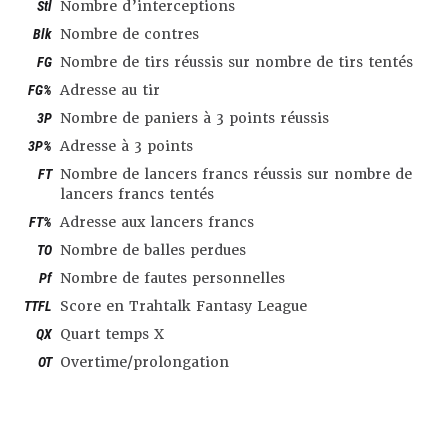
Stl
Nombre d’interceptions
Blk
Nombre de contres
FG
Nombre de tirs réussis sur nombre de tirs tentés
FG%
Adresse au tir
3P
Nombre de paniers à 3 points réussis
3P%
Adresse à 3 points
FT
Nombre de lancers francs réussis sur nombre de
lancers francs tentés
FT%
Adresse aux lancers francs
TO
Nombre de balles perdues
Pf
Nombre de fautes personnelles
TTFL
Score en Trahtalk Fantasy League
QX
Quart temps X
OT
Overtime/prolongation