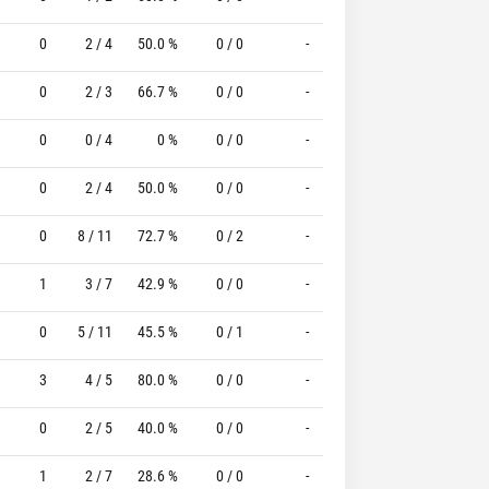
0
2 / 4
50.0 %
0 / 0
-
0 / 0
0 %
0
2 / 3
66.7 %
0 / 0
-
2 / 2
100.0 %
0
0 / 4
0 %
0 / 0
-
2 / 2
100.0 %
0
2 / 4
50.0 %
0 / 0
-
0 / 0
0 %
0
8 / 11
72.7 %
0 / 2
-
2 / 2
100.0 %
1
3 / 7
42.9 %
0 / 0
-
0 / 0
0 %
0
5 / 11
45.5 %
0 / 1
-
2 / 2
100.0 %
3
4 / 5
80.0 %
0 / 0
-
0 / 0
0 %
0
2 / 5
40.0 %
0 / 0
-
2 / 2
100.0 %
1
2 / 7
28.6 %
0 / 0
-
1 / 2
50.0 %