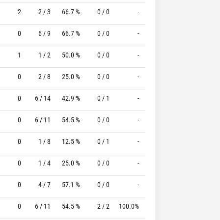
2
2 / 3
66.7 %
0 / 0
-
1 / 2
50.0 %
0
6 / 9
66.7 %
0 / 0
-
1 / 2
50.0 %
1
1 / 2
50.0 %
0 / 0
-
4 / 4
100.0 %
0
2 / 8
25.0 %
0 / 0
-
2 / 2
100.0 %
0
6 / 14
42.9 %
0 / 1
-
2 / 3
66.7 %
0
6 / 11
54.5 %
0 / 0
-
1 / 1
100.0 %
0
1 / 8
12.5 %
0 / 1
-
3 / 3
100.0 %
0
1 / 4
25.0 %
0 / 0
-
4 / 4
100.0 %
0
4 / 7
57.1 %
0 / 0
-
1 / 1
100.0 %
0
6 / 11
54.5 %
2 / 2
100.0%
2 / 2
100.0 %