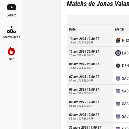
Matchs de
Jonas Vala
L'Apéro
Date
Match
Statistiques
13 avr. 2025 13:30
ET
PH
13 avr. 2025 19:30
FR
11 avr. 2025 20:00
ET
LAC
12 avr. 2025 02:00
FR
Hot
09 avr. 2025 20:00
ET
DEN
10 avr. 2025 02:00
FR
07 avr. 2025 17:00
ET
SAC
07 avr. 2025 23:00
FR
06 avr. 2025 16:00
ET
SAC
06 avr. 2025 22:00
FR
04 avr. 2025 17:00
ET
SAC
04 avr. 2025 23:00
FR
02 avr. 2025 17:00
ET
SAC
02 avr. 2025 23:00
FR
31 mars 2025 17:00
ET
SAC