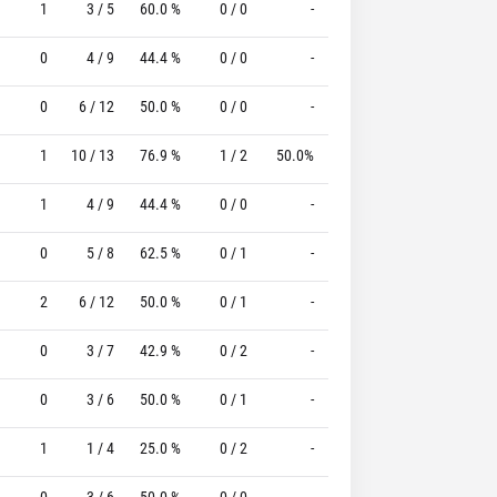
1
3 / 5
60.0 %
0 / 0
-
0 / 0
0 %
0
4 / 9
44.4 %
0 / 0
-
1 / 2
50.0 %
0
6 / 12
50.0 %
0 / 0
-
2 / 3
66.7 %
1
10 / 13
76.9 %
1 / 2
50.0%
1 / 1
100.0 %
1
4 / 9
44.4 %
0 / 0
-
0 / 0
0 %
0
5 / 8
62.5 %
0 / 1
-
4 / 4
100.0 %
2
6 / 12
50.0 %
0 / 1
-
0 / 0
0 %
0
3 / 7
42.9 %
0 / 2
-
0 / 0
0 %
0
3 / 6
50.0 %
0 / 1
-
0 / 0
0 %
1
1 / 4
25.0 %
0 / 2
-
0 / 0
0 %
0
3 / 6
50.0 %
0 / 0
-
2 / 2
100.0 %