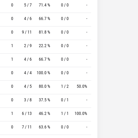
0
5 / 7
71.4 %
0 / 0
-
2 / 2
100.0 %
0
4 / 6
66.7 %
0 / 0
-
0 / 0
0 %
0
9 / 11
81.8 %
0 / 0
-
5 / 6
83.3 %
1
2 / 9
22.2 %
0 / 0
-
1 / 2
50.0 %
1
4 / 6
66.7 %
0 / 0
-
3 / 4
75.0 %
0
4 / 4
100.0 %
0 / 0
-
0 / 0
0 %
0
4 / 5
80.0 %
1 / 2
50.0%
2 / 2
100.0 %
0
3 / 8
37.5 %
0 / 1
-
0 / 0
0 %
1
6 / 13
46.2 %
1 / 1
100.0%
1 / 1
100.0 %
0
7 / 11
63.6 %
0 / 0
-
4 / 4
100.0 %