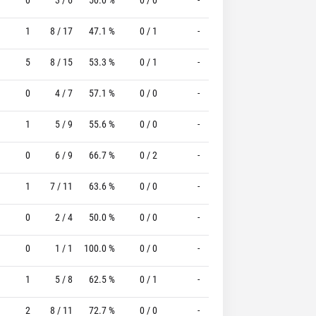
1
8 / 17
47.1 %
0 / 1
-
4 / 4
100.0 %
5
8 / 15
53.3 %
0 / 1
-
4 / 4
100.0 %
0
4 / 7
57.1 %
0 / 0
-
1 / 2
50.0 %
1
5 / 9
55.6 %
0 / 0
-
3 / 4
75.0 %
0
6 / 9
66.7 %
0 / 2
-
4 / 4
100.0 %
1
7 / 11
63.6 %
0 / 0
-
3 / 4
75.0 %
0
2 / 4
50.0 %
0 / 0
-
0 / 0
0 %
0
1 / 1
100.0 %
0 / 0
-
2 / 2
100.0 %
1
5 / 8
62.5 %
0 / 1
-
1 / 1
100.0 %
2
8 / 11
72.7 %
0 / 0
-
2 / 2
100.0 %