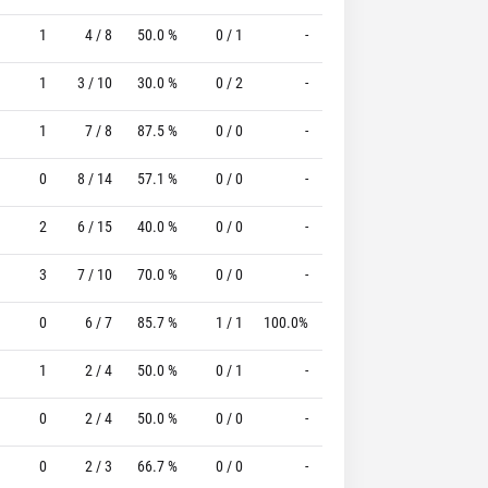
1
4 / 8
50.0 %
0 / 1
-
2 / 2
100.0 %
1
3 / 10
30.0 %
0 / 2
-
3 / 4
75.0 %
1
7 / 8
87.5 %
0 / 0
-
1 / 2
50.0 %
0
8 / 14
57.1 %
0 / 0
-
3 / 4
75.0 %
2
6 / 15
40.0 %
0 / 0
-
2 / 2
100.0 %
3
7 / 10
70.0 %
0 / 0
-
1 / 1
100.0 %
0
6 / 7
85.7 %
1 / 1
100.0%
2 / 2
100.0 %
1
2 / 4
50.0 %
0 / 1
-
2 / 2
100.0 %
0
2 / 4
50.0 %
0 / 0
-
2 / 2
100.0 %
0
2 / 3
66.7 %
0 / 0
-
0 / 2
0 %