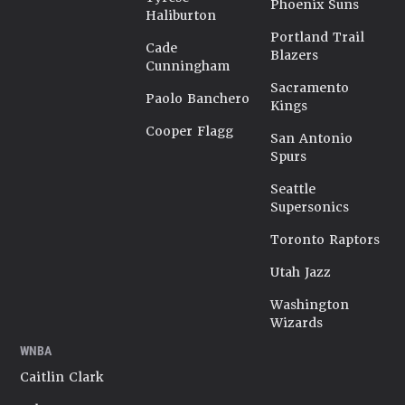
Phoenix Suns
Haliburton
Portland Trail
Cade
Blazers
Cunningham
Sacramento
Paolo Banchero
Kings
Cooper Flagg
San Antonio
Spurs
Seattle
Supersonics
Toronto Raptors
Utah Jazz
Washington
Wizards
WNBA
Caitlin Clark