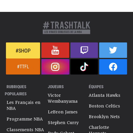
#SHOP
#TTFL
RUBRIQUES
JOUEURS
ÉQUIPES
POPULAIRES
Victor
Atlanta Hawks
Wembanyama
Les Français en
Boston Celtics
NBA
LeBron James
Brooklyn Nets
Programme NBA
Stephen Curry
Charlotte
Classements NBA