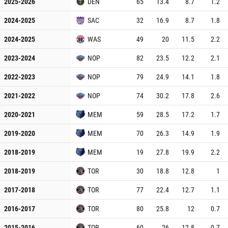
2025-2026
DEN
65
13.4
8.7
1.2
2024-2025
SAC
32
16.9
8.7
1.8
2024-2025
WAS
49
20
11.5
2.2
2023-2024
NOP
82
23.5
12.2
2.1
2022-2023
NOP
79
24.9
14.1
1.8
2021-2022
NOP
74
30.2
17.8
2.6
2020-2021
MEM
59
28.5
17.2
1.7
2019-2020
MEM
70
26.3
14.9
1.9
2018-2019
MEM
19
27.8
19.9
2.2
2018-2019
TOR
30
18.8
12.8
1
2017-2018
TOR
77
22.4
12.7
1.1
2016-2017
TOR
80
25.8
12
0.7
2015-2016
TOR
60
26
12.8
0.7