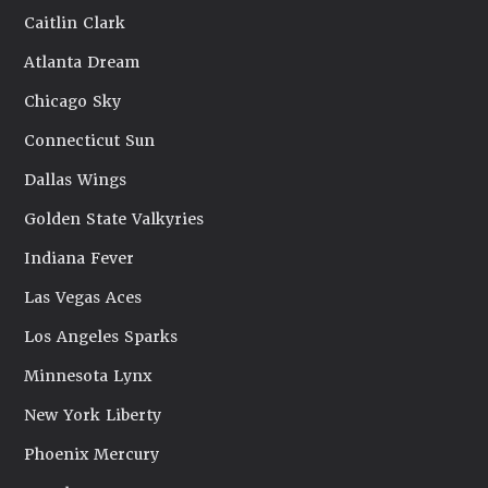
Caitlin Clark
Atlanta Dream
Chicago Sky
Connecticut Sun
Dallas Wings
Golden State Valkyries
Indiana Fever
Las Vegas Aces
Los Angeles Sparks
Minnesota Lynx
New York Liberty
Phoenix Mercury