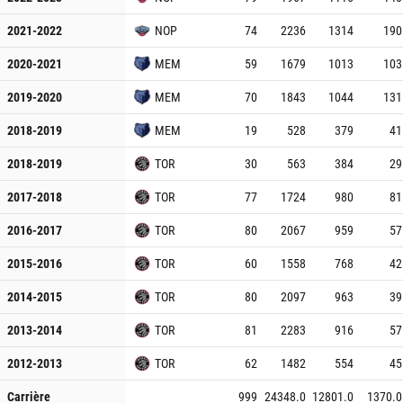
2021-2022
NOP
74
2236
1314
190
2020-2021
MEM
59
1679
1013
103
2019-2020
MEM
70
1843
1044
131
2018-2019
MEM
19
528
379
41
2018-2019
TOR
30
563
384
29
2017-2018
TOR
77
1724
980
81
2016-2017
TOR
80
2067
959
57
2015-2016
TOR
60
1558
768
42
2014-2015
TOR
80
2097
963
39
2013-2014
TOR
81
2283
916
57
2012-2013
TOR
62
1482
554
45
Carrière
999
24348.0
12801.0
1370.0