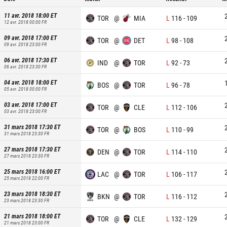
11 avr. 2018 18:00
ET
TOR
@
MIA
L
116
-
109
12 avr. 2018 00:00
FR
09 avr. 2018 17:00
ET
TOR
@
DET
L
98
-
108
09 avr. 2018 23:00
FR
06 avr. 2018 17:30
ET
IND
@
TOR
L
92
-
73
06 avr. 2018 23:30
FR
04 avr. 2018 18:00
ET
BOS
@
TOR
L
96
-
78
05 avr. 2018 00:00
FR
03 avr. 2018 17:00
ET
TOR
@
CLE
L
112
-
106
03 avr. 2018 23:00
FR
31 mars 2018 17:30
ET
TOR
@
BOS
L
110
-
99
31 mars 2018 23:30
FR
27 mars 2018 17:30
ET
DEN
@
TOR
L
114
-
110
27 mars 2018 23:30
FR
25 mars 2018 16:00
ET
LAC
@
TOR
L
106
-
117
25 mars 2018 22:00
FR
23 mars 2018 18:30
ET
BKN
@
TOR
L
116
-
112
23 mars 2018 23:30
FR
21 mars 2018 18:00
ET
TOR
@
CLE
L
132
-
129
21 mars 2018 23:00
FR