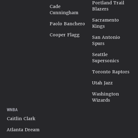
Portland Trail
Cade
Blazers
Cunningham
Sacramento
Paolo Banchero
Kings
Cooper Flagg
San Antonio
Spurs
Seattle
Supersonics
Toronto Raptors
Utah Jazz
Washington
Wizards
WNBA
Caitlin Clark
Atlanta Dream