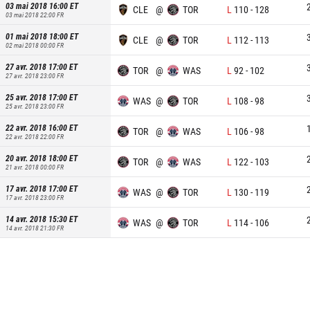
03 mai 2018 16:00
ET
CLE
@
TOR
L
110
-
128
03 mai 2018 22:00
FR
01 mai 2018 18:00
ET
CLE
@
TOR
L
112
-
113
02 mai 2018 00:00
FR
27 avr. 2018 17:00
ET
TOR
@
WAS
L
92
-
102
27 avr. 2018 23:00
FR
25 avr. 2018 17:00
ET
WAS
@
TOR
L
108
-
98
25 avr. 2018 23:00
FR
22 avr. 2018 16:00
ET
TOR
@
WAS
L
106
-
98
22 avr. 2018 22:00
FR
20 avr. 2018 18:00
ET
TOR
@
WAS
L
122
-
103
21 avr. 2018 00:00
FR
17 avr. 2018 17:00
ET
WAS
@
TOR
L
130
-
119
17 avr. 2018 23:00
FR
14 avr. 2018 15:30
ET
WAS
@
TOR
L
114
-
106
14 avr. 2018 21:30
FR