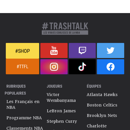
#SHOP
#TTFL
RUBRIQUES
JOUEURS
ÉQUIPES
POPULAIRES
Victor
Atlanta Hawks
Wembanyama
Les Français en
Boston Celtics
NBA
LeBron James
Brooklyn Nets
Programme NBA
Stephen Curry
Charlotte
Classements NBA