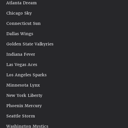
Atlanta Dream
Chicago Sky
Connecticut Sun
Dallas Wings
Golden State Valkyries
Indiana Fever
Las Vegas Aces
Los Angeles Sparks
Minnesota Lynx
New York Liberty
Phoenix Mercury
Seattle Storm
Washington Mystics