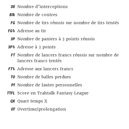
Stl
Nombre d’interceptions
Blk
Nombre de contres
FG
Nombre de tirs réussis sur nombre de tirs tentés
FG%
Adresse au tir
3P
Nombre de paniers à 3 points réussis
3P%
Adresse à 3 points
FT
Nombre de lancers francs réussis sur nombre de
lancers francs tentés
FT%
Adresse aux lancers francs
TO
Nombre de balles perdues
Pf
Nombre de fautes personnelles
TTFL
Score en Trahtalk Fantasy League
QX
Quart temps X
OT
Overtime/prolongation