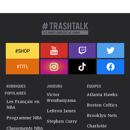
#SHOP
#TTFL
RUBRIQUES
JOUEURS
ÉQUIPES
POPULAIRES
Victor
Atlanta Hawks
Wembanyama
Les Français en
Boston Celtics
NBA
LeBron James
Brooklyn Nets
Programme NBA
Stephen Curry
Charlotte
Classements NBA