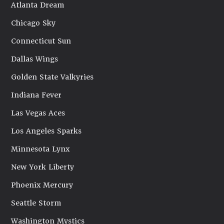
Atlanta Dream
Chicago Sky
Connecticut Sun
Dallas Wings
Golden State Valkyries
Indiana Fever
Las Vegas Aces
Los Angeles Sparks
Minnesota Lynx
New York Liberty
Phoenix Mercury
Seattle Storm
Washington Mystics