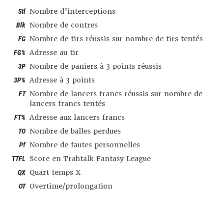
Stl
Nombre d’interceptions
Blk
Nombre de contres
FG
Nombre de tirs réussis sur nombre de tirs tentés
FG%
Adresse au tir
3P
Nombre de paniers à 3 points réussis
3P%
Adresse à 3 points
FT
Nombre de lancers francs réussis sur nombre de
lancers francs tentés
FT%
Adresse aux lancers francs
TO
Nombre de balles perdues
Pf
Nombre de fautes personnelles
TTFL
Score en Trahtalk Fantasy League
QX
Quart temps X
OT
Overtime/prolongation