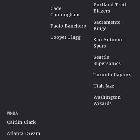
Portland Trail
Cade
Blazers
Cunningham
Sacramento
Paolo Banchero
Kings
Cooper Flagg
San Antonio
Spurs
Seattle
Supersonics
Toronto Raptors
Utah Jazz
Washington
Wizards
WNBA
Caitlin Clark
Atlanta Dream