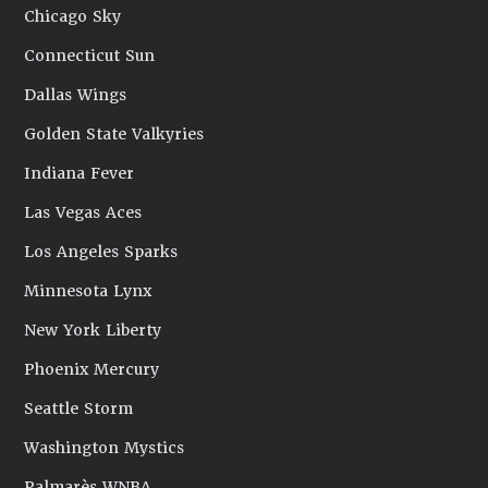
Chicago Sky
Connecticut Sun
Dallas Wings
Golden State Valkyries
Indiana Fever
Las Vegas Aces
Los Angeles Sparks
Minnesota Lynx
New York Liberty
Phoenix Mercury
Seattle Storm
Washington Mystics
Palmarès WNBA