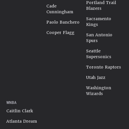
Portland Trail
Cade
Blazers
Cunningham
Sacramento
Paolo Banchero
Kings
Cooper Flagg
San Antonio
Spurs
Seattle
Supersonics
Toronto Raptors
Utah Jazz
Washington
Wizards
WNBA
Caitlin Clark
Atlanta Dream