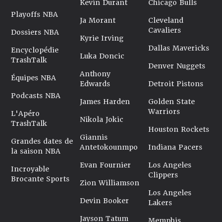
Kevin Durant
Chicago Bulls
Playoffs NBA
Ja Morant
Cleveland
Cavaliers
Dossiers NBA
Kyrie Irving
Dallas Mavericks
Encyclopédie
Luka Doncic
TrashTalk
Denver Nuggets
Anthony
Équipes NBA
Edwards
Detroit Pistons
Podcasts NBA
James Harden
Golden State
Warriors
L'Apéro
Nikola Jokic
TrashTalk
Houston Rockets
Giannis
Grandes dates de
Antetokounmpo
Indiana Pacers
la saison NBA
Evan Fournier
Los Angeles
Incroyable
Clippers
Brocante Sports
Zion Williamson
Los Angeles
Devin Booker
Lakers
Jayson Tatum
Memphis