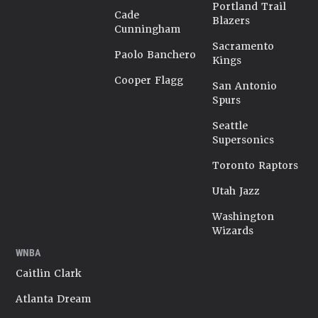
Portland Trail
Cade
Blazers
Cunningham
Sacramento
Paolo Banchero
Kings
Cooper Flagg
San Antonio
Spurs
Seattle
Supersonics
Toronto Raptors
Utah Jazz
Washington
Wizards
WNBA
Caitlin Clark
Atlanta Dream