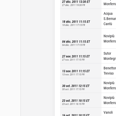
27 déc. 2011 13:30
ET
Monferr
27 déc. 2011 19:30
FR
Acqua
S.Berna
18 déc. 2011 11:15
ET
Cantù
18 déc. 2011 17:15
FR
Novipiù
Monferr
04 déc. 2011 11:15
ET
04 déc. 2011 17:15
FR
Sutor
27 nov. 2011 11:15
ET
Montegr
27 nov. 2011 17:15
FR
Benetto
13 nov. 2011 11:15
ET
Treviso
13 nov. 2011 17:15
FR
Novipiù
30 oct. 2011 12:15
ET
Monferr
30 oct. 2011 17:15
FR
Novipiù
23 oct. 2011 10:15
ET
Monferr
23 oct. 2011 16:15
FR
Vanoli
16 oct. 2011 10:15
ET