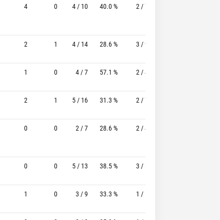
4
0
4 / 10
40.0 %
2 / 7
28.6%
0 / 0
2
1
4 / 14
28.6 %
3 / 9
33.3%
4 / 4
1
0
4 / 7
57.1 %
2 / 4
50.0%
0 / 0
2
1
5 / 16
31.3 %
2 / 7
28.6%
0 / 0
0
0
2 / 7
28.6 %
2 / 4
50.0%
0 / 0
0
0
5 / 13
38.5 %
3 / 6
50.0%
0 / 0
1
0
3 / 9
33.3 %
1 / 5
20.0%
4 / 4