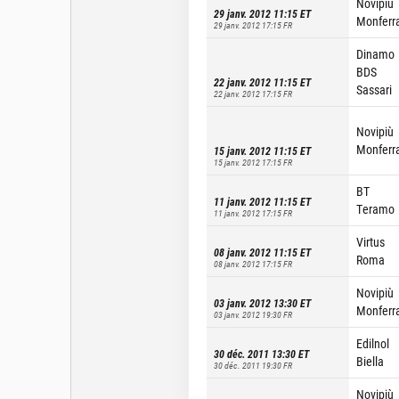
Novipiù
29 janv. 2012 11:15
ET
Monferr
29 janv. 2012 17:15
FR
Dinamo
BDS
22 janv. 2012 11:15
ET
Sassari
22 janv. 2012 17:15
FR
Novipiù
Monferr
15 janv. 2012 11:15
ET
15 janv. 2012 17:15
FR
BT
11 janv. 2012 11:15
ET
Teramo
11 janv. 2012 17:15
FR
Virtus
08 janv. 2012 11:15
ET
Roma
08 janv. 2012 17:15
FR
Novipiù
03 janv. 2012 13:30
ET
Monferr
03 janv. 2012 19:30
FR
Edilnol
30 déc. 2011 13:30
ET
Biella
30 déc. 2011 19:30
FR
Novipiù