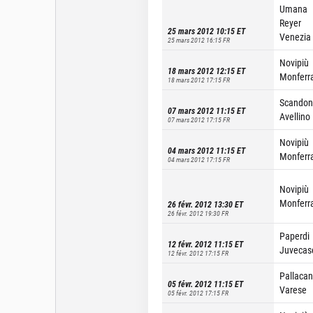
Umana
Reyer
25 mars 2012 10:15
ET
Venezia
25 mars 2012 16:15
FR
Novipiù
18 mars 2012 12:15
ET
Monferr
18 mars 2012 17:15
FR
Scando
07 mars 2012 11:15
ET
Avellino
07 mars 2012 17:15
FR
Novipiù
04 mars 2012 11:15
ET
Monferr
04 mars 2012 17:15
FR
Novipiù
Monferr
26 févr. 2012 13:30
ET
26 févr. 2012 19:30
FR
Paperdi
12 févr. 2012 11:15
ET
Juvecas
12 févr. 2012 17:15
FR
Pallacan
05 févr. 2012 11:15
ET
Varese
05 févr. 2012 17:15
FR