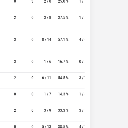
0
3
2 / 8
25.0 %
1 / 5
20.0%
0 / 0
2
0
3 / 8
37.5 %
1 / 4
25.0%
0 / 0
3
0
8 / 14
57.1 %
4 / 6
66.7%
2 / 3
3
0
1 / 6
16.7 %
0 / 4
-
0 / 0
2
0
6 / 11
54.5 %
3 / 7
42.9%
0 / 0
0
0
1 / 7
14.3 %
1 / 6
16.7%
0 / 0
2
0
3 / 9
33.3 %
3 / 7
42.9%
0 / 0
0
0
5 / 13
38.5 %
4 / 7
57.1%
0 / 0