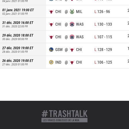
04 janv. 2021 01:00
FR
01 janv. 2021 19:00
ET
CHI
@
MIL
L
126
-
96
02 janv. 2021 01:00
FR
31 déc. 2020 16:00
ET
CHI
@
WAS
L
130
-
133
31 déc. 2020 22:00
FR
29 déc. 2020 18:00
ET
CHI
@
WAS
L
107
-
115
30 déc. 2020 00:00
FR
27 déc. 2020 19:00
ET
GSW
@
CHI
L
128
-
129
28 déc. 2020 01:00
FR
26 déc. 2020 19:00
ET
IND
@
CHI
L
106
-
125
27 déc. 2020 01:00
FR