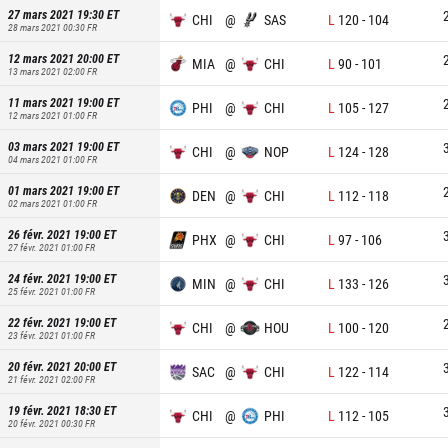
27 mars 2021 19:30
ET
CHI
@
SAS
L
120
-
104
28 mars 2021 00:30
FR
12 mars 2021 20:00
ET
MIA
@
CHI
L
90
-
101
13 mars 2021 02:00
FR
11 mars 2021 19:00
ET
PHI
@
CHI
L
105
-
127
12 mars 2021 01:00
FR
03 mars 2021 19:00
ET
CHI
@
NOP
L
124
-
128
04 mars 2021 01:00
FR
01 mars 2021 19:00
ET
DEN
@
CHI
L
112
-
118
02 mars 2021 01:00
FR
26 févr. 2021 19:00
ET
PHX
@
CHI
L
97
-
106
27 févr. 2021 01:00
FR
24 févr. 2021 19:00
ET
MIN
@
CHI
L
133
-
126
25 févr. 2021 01:00
FR
22 févr. 2021 19:00
ET
CHI
@
HOU
L
100
-
120
23 févr. 2021 01:00
FR
20 févr. 2021 20:00
ET
SAC
@
CHI
L
122
-
114
21 févr. 2021 02:00
FR
19 févr. 2021 18:30
ET
CHI
@
PHI
L
112
-
105
20 févr. 2021 00:30
FR