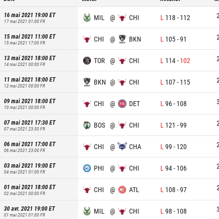
16 mai 2021 19:00
ET
MIL
@
CHI
L
118
-
112
17 mai 2021 01:00
FR
15 mai 2021 11:00
ET
CHI
@
BKN
L
105
-
91
15 mai 2021 17:00
FR
13 mai 2021 18:00
ET
TOR
@
CHI
L
114
-
102
14 mai 2021 00:00
FR
11 mai 2021 18:00
ET
BKN
@
CHI
L
107
-
115
12 mai 2021 00:00
FR
09 mai 2021 18:00
ET
CHI
@
DET
L
96
-
108
10 mai 2021 00:00
FR
07 mai 2021 17:30
ET
BOS
@
CHI
L
121
-
99
07 mai 2021 23:30
FR
06 mai 2021 17:00
ET
CHI
@
CHA
L
99
-
120
06 mai 2021 23:00
FR
03 mai 2021 19:00
ET
PHI
@
CHI
L
94
-
106
04 mai 2021 01:00
FR
01 mai 2021 18:00
ET
CHI
@
ATL
L
108
-
97
02 mai 2021 00:00
FR
30 avr. 2021 19:00
ET
MIL
@
CHI
L
98
-
108
01 mai 2021 01:00
FR