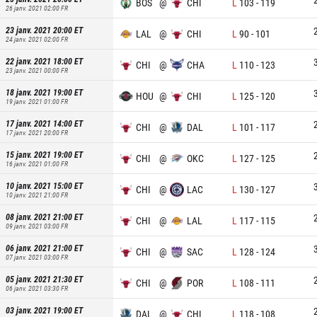
BOS
@
CHI
L
103
-
119
26 janv. 2021 02:00
FR
23 janv. 2021 20:00
ET
LAL
@
CHI
L
90
-
101
24 janv. 2021 02:00
FR
22 janv. 2021 18:00
ET
CHI
@
CHA
L
110
-
123
23 janv. 2021 00:00
FR
18 janv. 2021 19:00
ET
HOU
@
CHI
L
125
-
120
19 janv. 2021 01:00
FR
17 janv. 2021 14:00
ET
CHI
@
DAL
L
101
-
117
17 janv. 2021 20:00
FR
15 janv. 2021 19:00
ET
CHI
@
OKC
L
127
-
125
16 janv. 2021 01:00
FR
10 janv. 2021 15:00
ET
CHI
@
LAC
L
130
-
127
10 janv. 2021 21:00
FR
08 janv. 2021 21:00
ET
CHI
@
LAL
L
117
-
115
09 janv. 2021 03:00
FR
06 janv. 2021 21:00
ET
CHI
@
SAC
L
128
-
124
07 janv. 2021 03:00
FR
05 janv. 2021 21:30
ET
CHI
@
POR
L
108
-
111
06 janv. 2021 03:30
FR
03 janv. 2021 19:00
ET
DAL
@
CHI
L
118
-
108