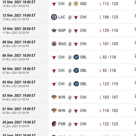
15 févr. 2021 18:00
ET
CHI
@
IND
L
112
-
120
16 févr. 2021 00:00
FR
12 févr. 2021 19:00
ET
LAC
@
CHI
L
106
-
125
13 févr. 2021 01:00
FR
10 févr. 2021 20:00
ET
NOP
@
CHI
L
129
-
116
11 févr. 2021 02:00
FR
08 févr. 2021 19:00
ET
WAS
@
CHI
L
101
-
105
09 févr. 2021 01:00
FR
06 févr. 2021 18:00
ET
CHI
@
ORL
L
92
-
118
07 févr. 2021 00:00
FR
06 févr. 2021 18:00
ET
CHI
@
ORL
L
92
-
118
07 févr. 2021 00:00
FR
05 févr. 2021 18:00
ET
CHI
@
ORL
L
123
-
119
06 févr. 2021 00:00
FR
03 févr. 2021 19:00
ET
NYK
@
CHI
L
103
-
107
04 févr. 2021 01:00
FR
01 févr. 2021 19:00
ET
NYK
@
CHI
L
110
-
102
02 févr. 2021 01:00
FR
30 janv. 2021 19:00
ET
POR
@
CHI
L
122
-
123
31 janv. 2021 01:00
FR
25 janv. 2021 20:00
ET