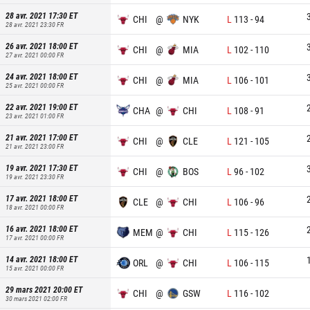
28 avr. 2021 17:30
ET
CHI
@
NYK
L
113
-
94
28 avr. 2021 23:30
FR
26 avr. 2021 18:00
ET
CHI
@
MIA
L
102
-
110
27 avr. 2021 00:00
FR
24 avr. 2021 18:00
ET
CHI
@
MIA
L
106
-
101
25 avr. 2021 00:00
FR
22 avr. 2021 19:00
ET
CHA
@
CHI
L
108
-
91
23 avr. 2021 01:00
FR
21 avr. 2021 17:00
ET
CHI
@
CLE
L
121
-
105
21 avr. 2021 23:00
FR
19 avr. 2021 17:30
ET
CHI
@
BOS
L
96
-
102
19 avr. 2021 23:30
FR
17 avr. 2021 18:00
ET
CLE
@
CHI
L
106
-
96
18 avr. 2021 00:00
FR
16 avr. 2021 18:00
ET
MEM
@
CHI
L
115
-
126
17 avr. 2021 00:00
FR
14 avr. 2021 18:00
ET
ORL
@
CHI
L
106
-
115
15 avr. 2021 00:00
FR
29 mars 2021 20:00
ET
CHI
@
GSW
L
116
-
102
30 mars 2021 02:00
FR