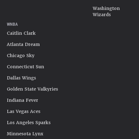
Washington
Wizards
WNBA
Caitlin Clark
Atlanta Dream
Chicago Sky
Connecticut Sun
Dallas Wings
Golden State Valkyries
Indiana Fever
Las Vegas Aces
Los Angeles Sparks
Minnesota Lynx