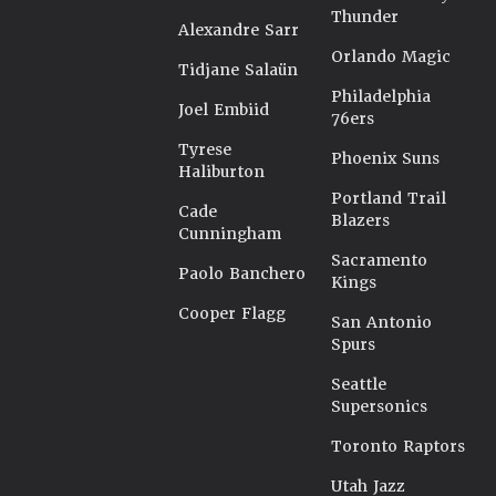
Thunder
Alexandre Sarr
Orlando Magic
Tidjane Salaün
Philadelphia
Joel Embiid
76ers
Tyrese
Phoenix Suns
Haliburton
Portland Trail
Cade
Blazers
Cunningham
Sacramento
Paolo Banchero
Kings
Cooper Flagg
San Antonio
Spurs
Seattle
Supersonics
Toronto Raptors
Utah Jazz