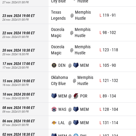
City Blue
Hustle
27 nov. 2024 01:00
FR
Texas
Memphis
@
L
119
-
91
23 nov. 2024 19:00
ET
Legends
Hustle
24 nov. 2024 01:00
FR
Osceola
Memphis
@
L
98
-
102
22 nov. 2024 19:00
ET
Magic
Hustle
23 nov. 2024 01:00
FR
Osceola
Memphis
@
L
123
-
118
20 nov. 2024 10:30
ET
Magic
Hustle
20 nov. 2024 16:30
FR
17 nov. 2024 17:00
ET
DEN
@
MEM
L
105
-
90
17 nov. 2024 23:00
FR
Oklahoma
Memphis
@
L
121
-
132
15 nov. 2024 19:00
ET
City Blue
Hustle
16 nov. 2024 01:00
FR
10 nov. 2024 20:00
ET
MEM
@
POR
L
89
-
134
11 nov. 2024 02:00
FR
08 nov. 2024 19:00
ET
WAS
@
MEM
L
128
-
104
09 nov. 2024 01:00
FR
06 nov. 2024 19:00
ET
LAL
@
MEM
L
131
-
114
07 nov. 2024 01:00
FR
02 nov. 2024 18:30
ET
MEM
@
PHI
L
107
-
124