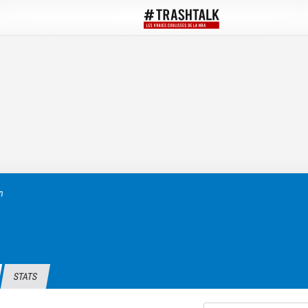
n
STATS