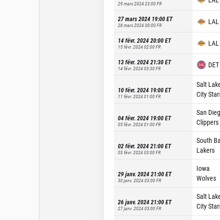
29 mars 2024 23:00
FR
27 mars 2024 19:00
ET
LAL
28 mars 2024 00:00
FR
14 févr. 2024 20:00
ET
LAL
15 févr. 2024 02:00
FR
13 févr. 2024 21:30
ET
DET
14 févr. 2024 03:30
FR
Salt Lak
10 févr. 2024 19:00
ET
City Star
11 févr. 2024 01:00
FR
San Die
04 févr. 2024 19:00
ET
Clippers
05 févr. 2024 01:00
FR
South B
02 févr. 2024 21:00
ET
Lakers
03 févr. 2024 03:00
FR
Iowa
29 janv. 2024 21:00
ET
Wolves
30 janv. 2024 03:00
FR
Salt Lak
26 janv. 2024 21:00
ET
City Star
27 janv. 2024 03:00
FR