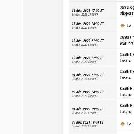
San Die
16 déc. 2023 17:00
ET
Clippers
16 déc. 2023 23:00
FR
15 déc. 2023 18:30
ET
LAL
16 déc. 2023 00:30
FR
Santa Cr
12 déc. 2023 21:00
ET
Warriors
13 déc. 2023 03:00
FR
South B
10 déc. 2023 17:00
ET
Lakers
10 déc. 2023 23:00
FR
South B
04 déc. 2023 21:00
ET
Lakers
05 déc. 2023 03:00
FR
South B
02 déc. 2023 14:00
ET
Lakers
02 déc. 2023 20:00
FR
South B
01 déc. 2023 19:00
ET
Lakers
02 déc. 2023 01:00
FR
30 nov. 2023 19:00
ET
LAL
01 déc. 2023 01:00
FR