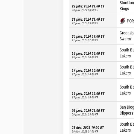
Stockton
22 janv. 2024 21:00
ET
Kings
23 janv. 2024 03:00
FR
21 janv. 2024 21:00
ET
POR
22 janv. 2024 03:00
FR
Greensb
20 janv. 2024 19:00
ET
Swarm
21 janv. 2024 01:00
FR
South B
18 janv. 2024 18:00
ET
Lakers
19 janv. 2024 00:00
FR
South B
17 janv. 2024 10:00
ET
Lakers
17 janv. 2024 16:00
FR
South B
Lakers
15 janv. 2024 12:00
ET
15 janv. 2024 18:00
FR
San Die
08 janv. 2024 21:00
ET
Clippers
09 janv. 2024 03:00
FR
South B
28 déc. 2023 19:00
ET
Lakers
29 déc. 2023 01:00
FR