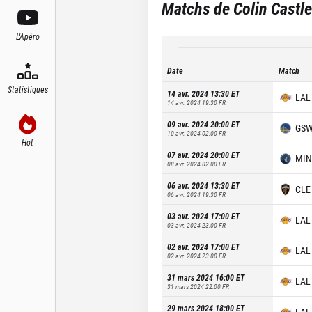
Matchs de
Colin Castl
L'Apéro
Date
Match
Statistiques
14 avr. 2024 13:30
ET
LAL
14 avr. 2024 19:30
FR
09 avr. 2024 20:00
ET
GS
10 avr. 2024 02:00
FR
Hot
07 avr. 2024 20:00
ET
MIN
08 avr. 2024 02:00
FR
06 avr. 2024 13:30
ET
CLE
06 avr. 2024 19:30
FR
03 avr. 2024 17:00
ET
LAL
03 avr. 2024 23:00
FR
02 avr. 2024 17:00
ET
LAL
02 avr. 2024 23:00
FR
31 mars 2024 16:00
ET
LAL
31 mars 2024 22:00
FR
29 mars 2024 18:00
ET
LAL