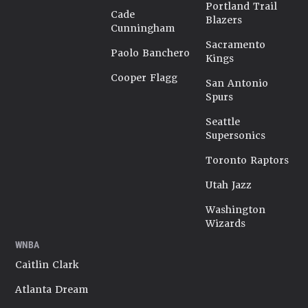
Portland Trail
Cade
Blazers
Cunningham
Sacramento
Paolo Banchero
Kings
Cooper Flagg
San Antonio
Spurs
Seattle
Supersonics
Toronto Raptors
Utah Jazz
Washington
Wizards
WNBA
Caitlin Clark
Atlanta Dream