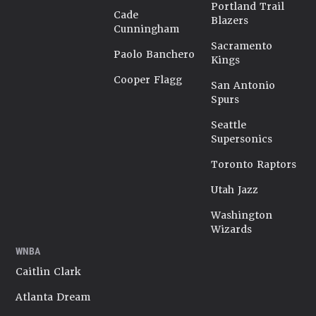
Portland Trail
Cade
Blazers
Cunningham
Sacramento
Paolo Banchero
Kings
Cooper Flagg
San Antonio
Spurs
Seattle
Supersonics
Toronto Raptors
Utah Jazz
Washington
Wizards
WNBA
Caitlin Clark
Atlanta Dream