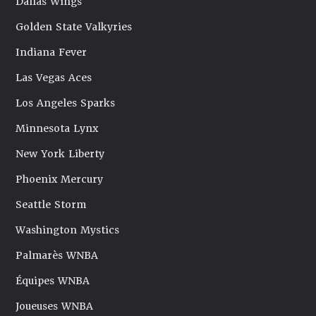
Dallas Wings
Golden State Valkyries
Indiana Fever
Las Vegas Aces
Los Angeles Sparks
Minnesota Lynx
New York Liberty
Phoenix Mercury
Seattle Storm
Washington Mystics
Palmarès WNBA
Équipes WNBA
Joueuses WNBA