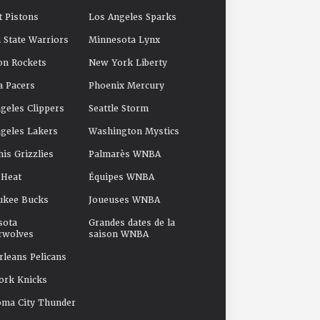
t Pistons
Los Angeles Sparks
 State Warriors
Minnesota Lynx
on Rockets
New York Liberty
a Pacers
Phoenix Mercury
geles Clippers
Seattle Storm
geles Lakers
Washington Mystics
s Grizzlies
Palmarès WNBA
 Heat
Équipes WNBA
ukee Bucks
Joueuses WNBA
sota
Grandes dates de la
rwolves
saison WNBA
leans Pelicans
ork Knicks
oma City Thunder